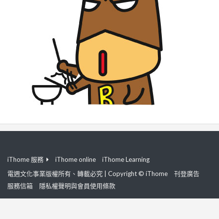
iThome 服務
iThome online
iThome Learning
電週文化事業版權所有、轉載必究 | Copyright © iThome
刊登廣告
服務信箱
隱私權聲明與會員使用條款