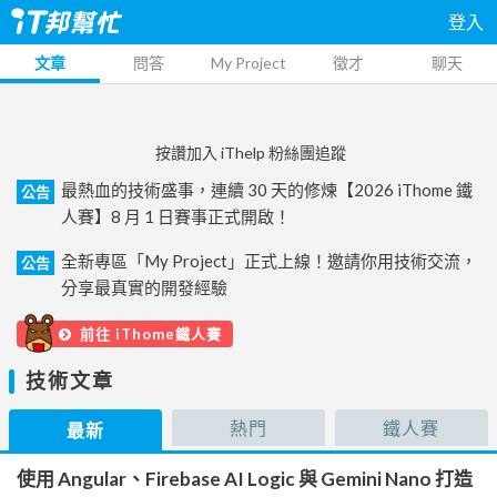
登入
文章
問答
My Project
徵才
聊天
按讚加入 iThelp 粉絲團追蹤
最熱血的技術盛事，連續 30 天的修煉【2026 iThome 鐵
公告
人賽】8 月 1 日賽事正式開啟！
全新專區「My Project」正式上線！邀請你用技術交流，
公告
分享最真實的開發經驗
前往 iThome鐵人賽
技術文章
熱門
鐵人賽
最新
使用 Angular、Firebase AI Logic 與 Gemini Nano 打造