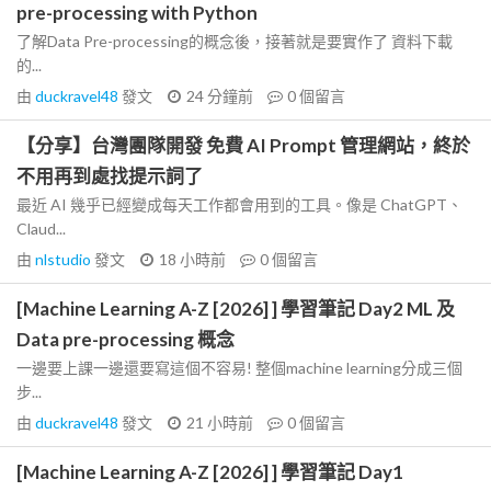
pre-processing with Python
了解Data Pre-processing的概念後，接著就是要實作了 資料下載
的...
由
duckravel48
發文
24 分鐘前
0
個留言
【分享】台灣團隊開發 免費 AI Prompt 管理網站，終於
不用再到處找提示詞了
最近 AI 幾乎已經變成每天工作都會用到的工具。像是 ChatGPT、
Claud...
由
nlstudio
發文
18 小時前
0
個留言
[Machine Learning A-Z [2026] ] 學習筆記 Day2 ML 及
Data pre-processing 概念
一邊要上課一邊還要寫這個不容易! 整個machine learning分成三個
步...
由
duckravel48
發文
21 小時前
0
個留言
[Machine Learning A-Z [2026] ] 學習筆記 Day1