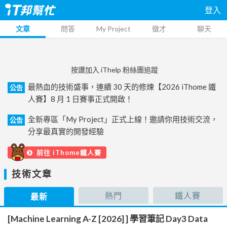
登入
文章
問答
My Project
徵才
聊天
按讚加入 iThelp 粉絲團追蹤
最熱血的技術盛事，連續 30 天的修煉【2026 iThome 鐵
公告
人賽】8 月 1 日賽事正式開啟！
全新專區「My Project」正式上線！邀請你用技術交流，
公告
分享最真實的開發經驗
前往 iThome鐵人賽
技術文章
熱門
鐵人賽
最新
[Machine Learning A-Z [2026] ] 學習筆記 Day3 Data