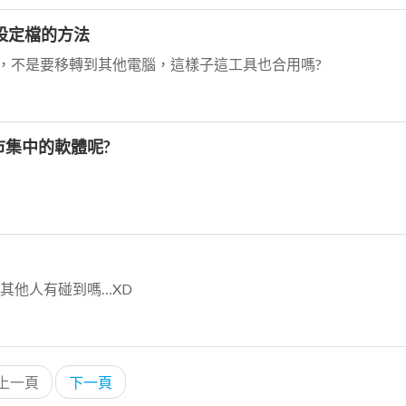
者設定檔的方法
設設定檔，不是要移轉到其他電腦，這樣子這工具也合用嗎?
市集中的軟體呢?
道其他人有碰到嗎…XD
上一頁
下一頁