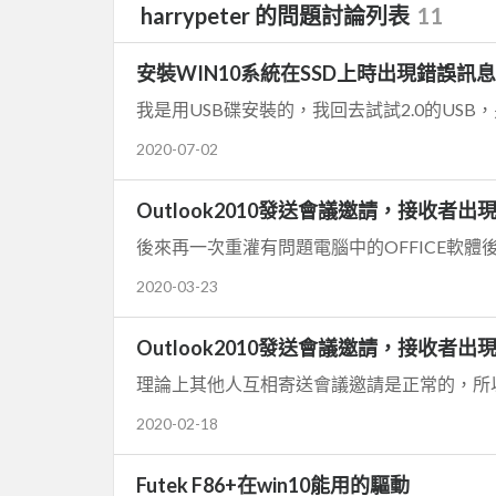
harrypeter 的問題討論列表
11
安裝WIN10系統在SSD上時出現錯誤訊息
2020-07-02
Outlook2010發送會議邀請，接收者出
後來再一次重灌有問題電腦中的OFFICE軟體
2020-03-23
Outlook2010發送會議邀請，接收者出
理論上其他人互相寄送會議邀請是正常的，所
2020-02-18
Futek F86+在win10能用的驅動