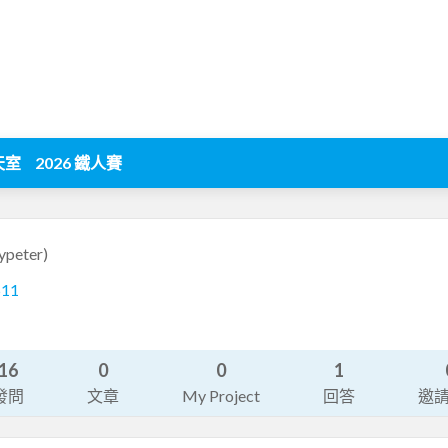
天室
2026 鐵人賽
ypeter)
511
16
0
0
1
發問
文章
My Project
回答
邀