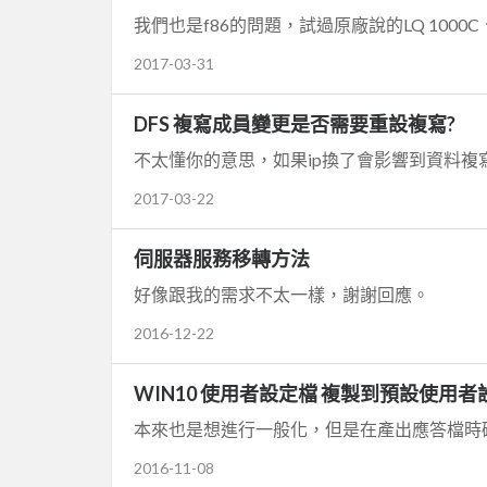
我們也是f86的問題，試過原廠說的LQ 1000C
2017-03-31
DFS 複寫成員變更是否需要重設複寫?
不太懂你的意思，如果ip換了會影響到資料複
2017-03-22
伺服器服務移轉方法
好像跟我的需求不太一樣，謝謝回應。
2016-12-22
WIN10 使用者設定檔 複製到預設使用
本來也是想進行一般化，但是在產出應答檔時
2016-11-08