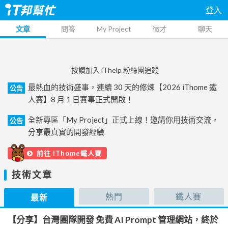
登入
文章
問答
My Project
徵才
聊天
按讚加入 iThelp 粉絲團追蹤
最熱血的技術盛事，連續 30 天的修煉【2026 iThome 鐵
公告
人賽】8 月 1 日賽事正式開啟！
全新專區「My Project」正式上線！邀請你用技術交流，
公告
分享最真實的開發經驗
前往 iThome鐵人賽
技術文章
熱門
鐵人賽
最新
【分享】台灣團隊開發 免費 AI Prompt 管理網站，終於