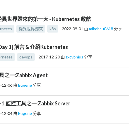
從異世界歸來的第一天 - Kubernetes 啟航
rnetes
從異世界歸來
k8s
2022-09-01
由
mikehsu0618
分享
Day 1] 前言 & 介紹Kubernetes
ernetes
devops
2017-12-20
由
zxcvbnius
分享
具之一:Zabbix Agent
-12-06
由
Eugene
分享
-1.監控工具之一:Zabbix Server
-12-04
由
Eugene
分享