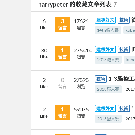
harrypeter 的收藏文章列表
7
達標好文
技術
6
3
17624
Like
留言
瀏覽
14th鐵人賽
kube
[
達標好文
技術
30
1
275414
Like
留言
瀏覽
2018鐵人賽
kub
1-3.監控工
技術
2
0
27898
Like
留言
瀏覽
2018鐵人賽
2017
1
達標好文
技術
2
1
59075
Like
留言
瀏覽
2018鐵人賽
2017