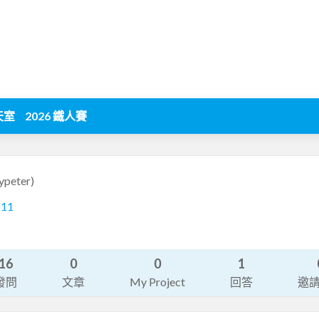
天室
2026 鐵人賽
ypeter)
511
16
0
0
1
發問
文章
My Project
回答
邀