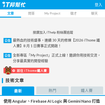
登入
文章
問答
My Project
徵才
聊天
按讚加入 iThelp 粉絲團追蹤
最熱血的技術盛事，連續 30 天的修煉【2026 iThome 鐵
公告
人賽】8 月 1 日賽事正式開啟！
全新專區「My Project」正式上線！邀請你用技術交流，
公告
分享最真實的開發經驗
前往 iThome鐵人賽
技術文章
熱門
鐵人賽
最新
使用 Angular、Firebase AI Logic 與 Gemini Nano 打造