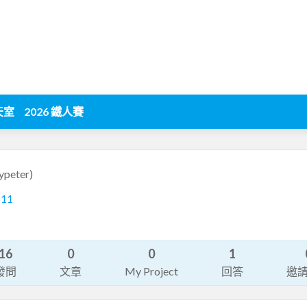
天室
2026 鐵人賽
ypeter)
511
16
0
0
1
發問
文章
My Project
回答
邀