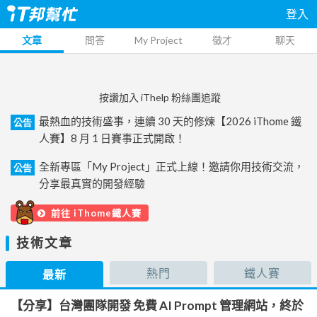
登入
文章
問答
My Project
徵才
聊天
按讚加入 iThelp 粉絲團追蹤
最熱血的技術盛事，連續 30 天的修煉【2026 iThome 鐵
公告
人賽】8 月 1 日賽事正式開啟！
全新專區「My Project」正式上線！邀請你用技術交流，
公告
分享最真實的開發經驗
前往 iThome鐵人賽
技術文章
熱門
鐵人賽
最新
【分享】台灣團隊開發 免費 AI Prompt 管理網站，終於