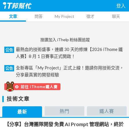
登入
文章
問答
My Project
徵才
聊天
按讚加入 iThelp 粉絲團追蹤
最熱血的技術盛事，連續 30 天的修煉【2026 iThome 鐵
公告
人賽】8 月 1 日賽事正式開啟！
全新專區「My Project」正式上線！邀請你用技術交流，
公告
分享最真實的開發經驗
前往 iThome鐵人賽
技術文章
熱門
鐵人賽
最新
【分享】台灣團隊開發 免費 AI Prompt 管理網站，終於