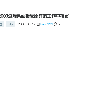
s 2003遠端桌面接管原有的工作中視窗
面
rdp
2008-03-12
由
kaiin323
分享