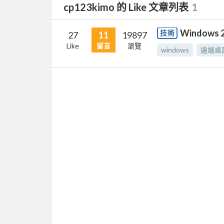
cp123kimo 的 Like 文章列表
1
Window
技術
27
11
19897
Like
留言
瀏覽
windows
遠端桌