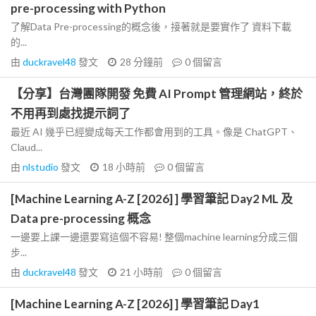
pre-processing with Python
了解Data Pre-processing的概念後，接著就是要實作了 資料下載
的...
由
duckravel48
發文
28 分鐘前
0
個留言
【分享】台灣團隊開發 免費 AI Prompt 管理網站，終於
不用再到處找提示詞了
最近 AI 幾乎已經變成每天工作都會用到的工具。像是 ChatGPT、
Claud...
由
nlstudio
發文
18 小時前
0
個留言
[Machine Learning A-Z [2026] ] 學習筆記 Day2 ML 及
Data pre-processing 概念
一邊要上課一邊還要寫這個不容易! 整個machine learning分成三個
步...
由
duckravel48
發文
21 小時前
0
個留言
[Machine Learning A-Z [2026] ] 學習筆記 Day1