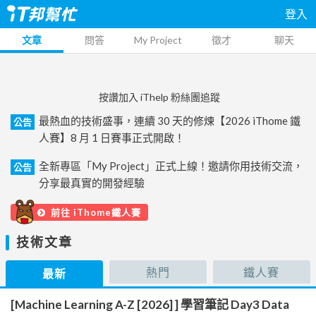
登入
文章
問答
My Project
徵才
聊天
按讚加入 iThelp 粉絲團追蹤
最熱血的技術盛事，連續 30 天的修煉【2026 iThome 鐵
公告
人賽】8 月 1 日賽事正式開啟！
全新專區「My Project」正式上線！邀請你用技術交流，
公告
分享最真實的開發經驗
前往 iThome鐵人賽
技術文章
熱門
鐵人賽
最新
[Machine Learning A-Z [2026] ] 學習筆記 Day3 Data