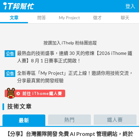
登入
文章
問答
My Project
徵才
聊天
按讚加入 iThelp 粉絲團追蹤
最熱血的技術盛事，連續 30 天的修煉【2026 iThome 鐵
公告
人賽】8 月 1 日賽事正式開啟！
全新專區「My Project」正式上線！邀請你用技術交流，
公告
分享最真實的開發經驗
前往 iThome鐵人賽
技術文章
熱門
鐵人賽
最新
【分享】台灣團隊開發 免費 AI Prompt 管理網站，終於