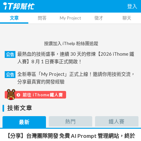
登入
文章
問答
My Project
徵才
聊天
按讚加入 iThelp 粉絲團追蹤
最熱血的技術盛事，連續 30 天的修煉【2026 iThome 鐵
公告
人賽】8 月 1 日賽事正式開啟！
全新專區「My Project」正式上線！邀請你用技術交流，
公告
分享最真實的開發經驗
前往 iThome鐵人賽
技術文章
熱門
鐵人賽
最新
【分享】台灣團隊開發 免費 AI Prompt 管理網站，終於