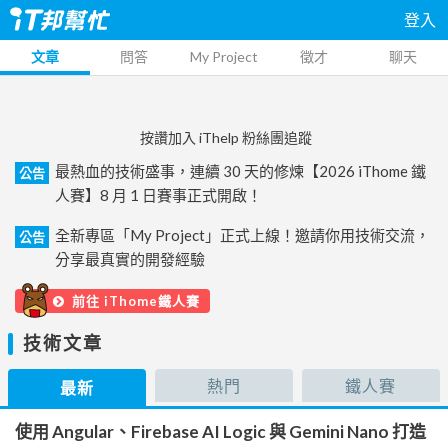
登入
文章
問答
My Project
徵才
聊天
按讚加入 iThelp 粉絲團追蹤
最熱血的技術盛事，連續 30 天的修煉【2026 iThome 鐵
公告
人賽】8 月 1 日賽事正式開啟！
全新專區「My Project」正式上線！邀請你用技術交流，
公告
分享最真實的開發經驗
前往 iThome鐵人賽
技術文章
熱門
鐵人賽
最新
使用 Angular、Firebase AI Logic 與 Gemini Nano 打造