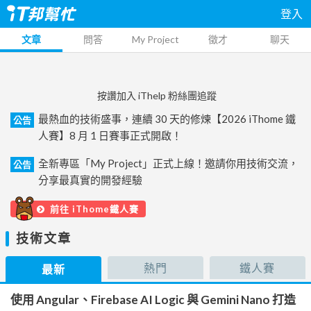
登入
文章
問答
My Project
徵才
聊天
按讚加入 iThelp 粉絲團追蹤
最熱血的技術盛事，連續 30 天的修煉【2026 iThome 鐵
公告
人賽】8 月 1 日賽事正式開啟！
全新專區「My Project」正式上線！邀請你用技術交流，
公告
分享最真實的開發經驗
前往 iThome鐵人賽
技術文章
熱門
鐵人賽
最新
使用 Angular、Firebase AI Logic 與 Gemini Nano 打造