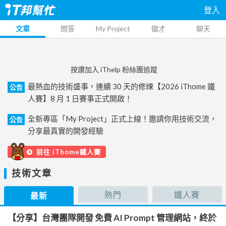
登入
文章
問答
My Project
徵才
聊天
按讚加入 iThelp 粉絲團追蹤
最熱血的技術盛事，連續 30 天的修煉【2026 iThome 鐵
公告
人賽】8 月 1 日賽事正式開啟！
全新專區「My Project」正式上線！邀請你用技術交流，
公告
分享最真實的開發經驗
前往 iThome鐵人賽
技術文章
熱門
鐵人賽
最新
【分享】台灣團隊開發 免費 AI Prompt 管理網站，終於