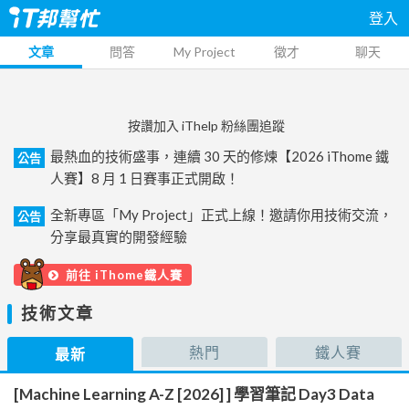
登入
文章
問答
My Project
徵才
聊天
按讚加入 iThelp 粉絲團追蹤
最熱血的技術盛事，連續 30 天的修煉【2026 iThome 鐵
公告
人賽】8 月 1 日賽事正式開啟！
全新專區「My Project」正式上線！邀請你用技術交流，
公告
分享最真實的開發經驗
前往 iThome鐵人賽
技術文章
熱門
鐵人賽
最新
[Machine Learning A-Z [2026] ] 學習筆記 Day3 Data