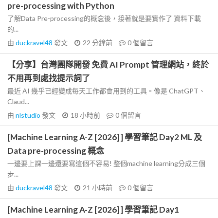
pre-processing with Python
了解Data Pre-processing的概念後，接著就是要實作了 資料下載
的...
由
duckravel48
發文
22 分鐘前
0
個留言
【分享】台灣團隊開發 免費 AI Prompt 管理網站，終於
不用再到處找提示詞了
最近 AI 幾乎已經變成每天工作都會用到的工具。像是 ChatGPT、
Claud...
由
nlstudio
發文
18 小時前
0
個留言
[Machine Learning A-Z [2026] ] 學習筆記 Day2 ML 及
Data pre-processing 概念
一邊要上課一邊還要寫這個不容易! 整個machine learning分成三個
步...
由
duckravel48
發文
21 小時前
0
個留言
[Machine Learning A-Z [2026] ] 學習筆記 Day1