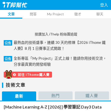
登入
文章
問答
My Project
徵才
聊天
按讚加入 iThelp 粉絲團追蹤
最熱血的技術盛事，連續 30 天的修煉【2026 iThome 鐵
公告
人賽】8 月 1 日賽事正式開啟！
全新專區「My Project」正式上線！邀請你用技術交流，
公告
分享最真實的開發經驗
前往 iThome鐵人賽
技術文章
熱門
鐵人賽
最新
[Machine Learning A-Z [2026] ] 學習筆記 Day3 Data