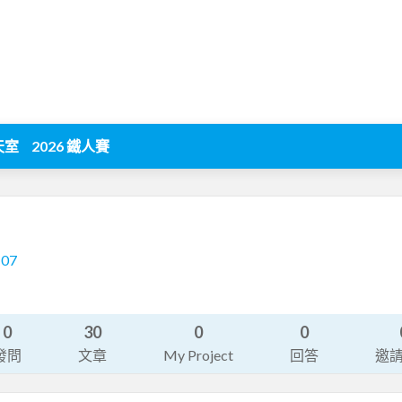
天室
2026 鐵人賽
107
0
30
0
0
發問
文章
My Project
回答
邀