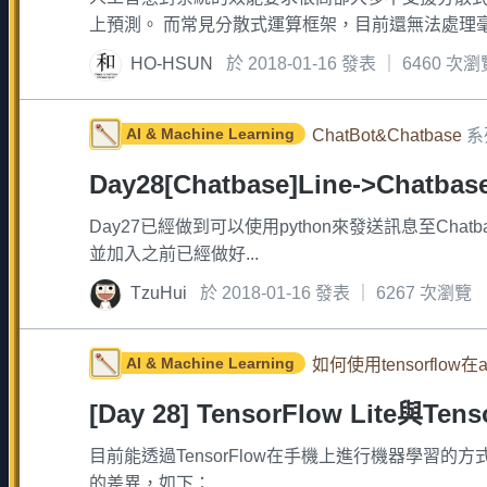
上預測。 而常見分散式運算框架，目前還無法處理毫秒
HO-HSUN
於 2018-01-16 發表 ｜ 6460 次
AI & Machine Learning
ChatBot&Chatbase
系
Day28[Chatbase]Line->Chatbas
Day27已經做到可以使用python來發送訊息至Chatba
並加入之前已經做好...
TzuHui
於 2018-01-16 發表 ｜ 6267 次瀏覽
AI & Machine Learning
如何使用tensorflow在a
[Day 28] TensorFlow Lite與Ten
目前能透過TensorFlow在手機上進行機器學習的方式，只有T
的差異，如下：...