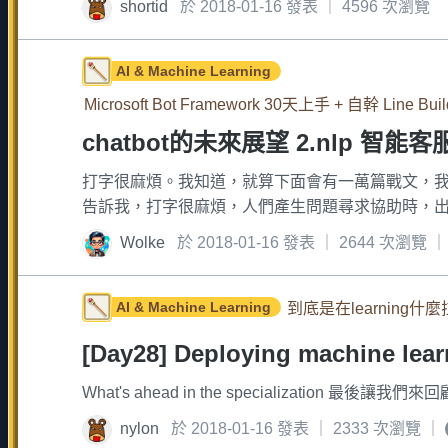
shortid
於 2018-01-16 發表 ｜ 4596 次瀏覽
AI & Machine Learning
Microsoft Bot Framework 30天上手 + 自幹 Line Buil
chatbot的未來展望 2.nlp 智能
打字很麻煩。我知道，就算下面會有一萬篇戰文，我
告訴我，打字很麻煩，人們產生問題尋求協助時，出非
Wolke
於 2018-01-16 發表 ｜ 2644 次瀏覽 
AI & Machine Learning
到底是在learning什麼
[Day28] Deploying machine learn
What's ahead in the specialization 最後讓我
nylon
於 2018-01-16 發表 ｜ 2333 次瀏覽 ｜