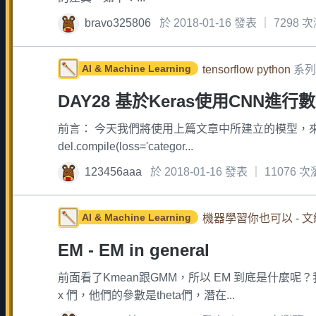
bravo325806
於 2018-01-16 發表 ｜ 7298
AI & Machine Learning
tensorflow python
系列
DAY28 基於Keras使用CNN進
前言： 今天我們將使用上篇文章中所建立的模型，來
del.compile(loss='categor...
123456aaa
於 2018-01-16 發表 ｜ 11076 
AI & Machine Learning
機器學習你也可以 -
EM - EM in general
前面看了Kmean跟GMM，所以 EM 到底是什麼呢
x 們，他們的參數是theta們，潛在...