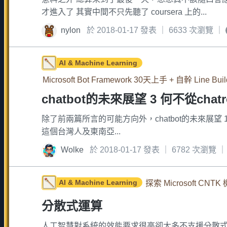
才進入了 其實中間不只先聽了 coursera 上的...
nylon
於 2018-01-17 發表 ｜ 6633 次瀏覽 ｜
AI & Machine Learning
Microsoft Bot Framework 30天上手 + 自幹 Line Buil
chatbot的未來展望 3 何不從cha
除了前兩篇所言的可能方向外，chatbot的未來展望 1. w
這個台灣人及東南亞...
Wolke
於 2018-01-17 發表 ｜ 6782 次瀏覽 
AI & Machine Learning
探索 Microsoft CN
分散式運算
人工智慧對系統的效能要求很高卻大多不支援分散