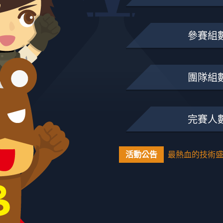
參賽組
團隊組
完賽人
活動公告