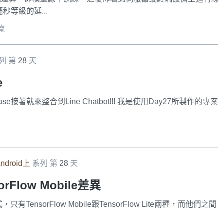
等級的延...
瀏覽
列 第
28
天
e
se接著就來整合到Line Chatbot!!! 我是使用Day27所製作的專案
ndroid上
系列 第
28
天
sorFlow Mobile差異
ensorFlow Mobile跟TensorFlow Lite兩種，而他們之間