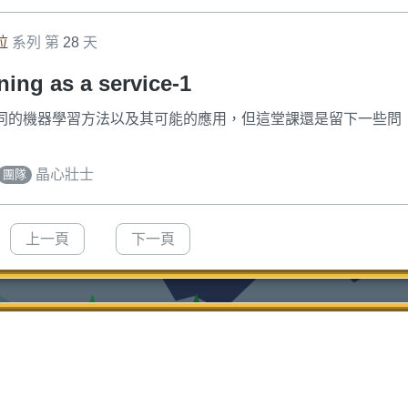
拉
系列 第
28
天
ing as a service-1
提到了許多不同的機器學習方法以及其可能的應用，但這堂課還是留下一些問
晶心壯士
團隊
上一頁
下一頁