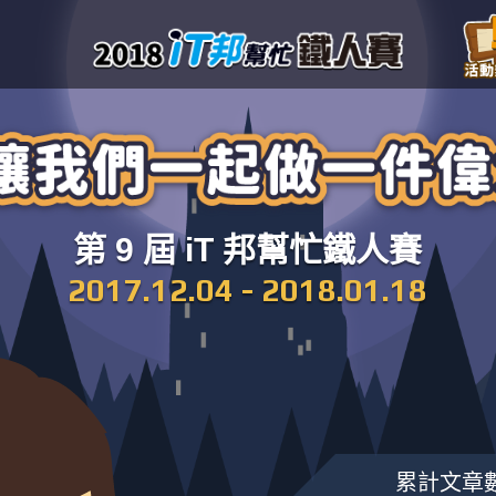
第 9 屆 iT 邦幫忙鐵人賽
2017.12.04 - 2018.01.18
累計文章