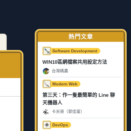
熱門文章
Software Development
WIN10區網檔案共用設定方法
台灣碼農
Modern Web
第三天：作一隻最簡單的 Line 聊
天機器人
卡米哥（郭佳甯）
DevOps