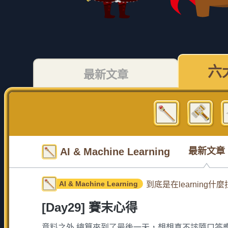
六
最新文章
AI & Machine Learning
最新文章
AI & Machine Learning
到底是在learning什麼
[Day29] 賽末心得
意料之外 總算來到了最後一天，想想真不該隨口答應