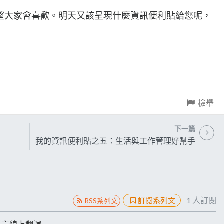
望大家會喜歡。明天又該呈現什麼資訊便利貼給您呢，
檢舉
下一篇
我的資訊便利貼之五：生活與工作管理好幫手
1
人訂閱
訂閱系列文
RSS系列文