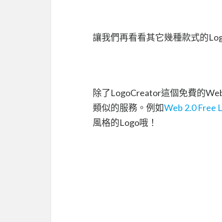
讓我們再看看其它幾種款式的Lo
除了LogoCreator這個免費的
類似的服務。例如
Web 2.0 Free 
風格的Logo哦！