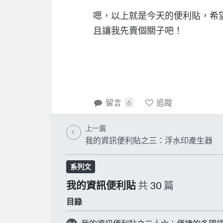
嗯，以上就是今天的便利貼，希
且讓我先賣個關子吧！
留言
6
追蹤
上一篇
我的資訊便利貼之三：浮水印產生器
系列文
我的資訊便利貼
共
30
篇
目錄