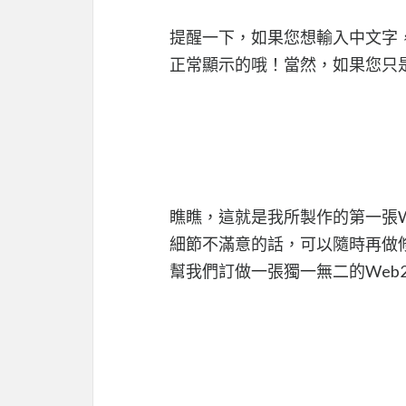
提醒一下，如果您想輸入中文字，請一
正常顯示的哦！當然，如果您只
瞧瞧，這就是我所製作的第一張We
細節不滿意的話，可以隨時再做修
幫我們訂做一張獨一無二的Web2