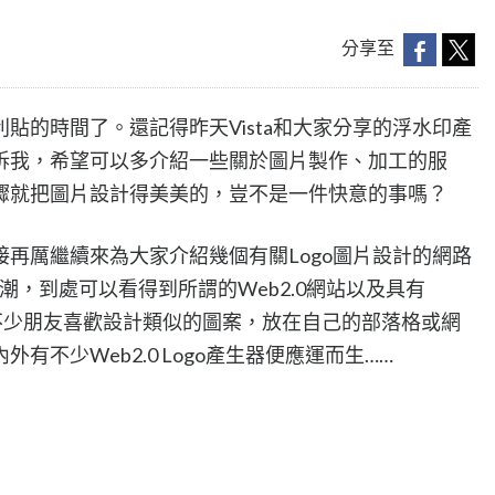
分享至
貼的時間了。還記得昨天Vista和大家分享的浮水印產
訴我，希望可以多介紹一些關於圖片製作、加工的服
驟就把圖片設計得美美的，豈不是一件快意的事嗎？
再厲繼續來為大家介紹幾個有關Logo圖片設計的網路
風潮，到處可以看得到所謂的Web2.0網站以及具有
也有不少朋友喜歡設計類似的圖案，放在自己的部落格或網
有不少Web2.0 Logo產生器便應運而生……