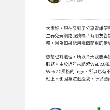
12699 瀏覽
大家好，現在又到了分享資訊便利
生器免費網路服務嗎？有朋友告
務，因為如果能用幾個簡單的步
想想也有道理，所以今天我要再接
服務。由於近年來颳起Web2.0
Web2.0風格的Logo，所以
站上。也因為這個緣故，所以國內外