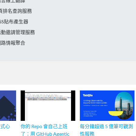
語言線上翻譯
網頁排名查詢服務
SS貼布產生器
活動邀請管理服務
網路情報聚合
散式心
你的 Repo 會自己上班
每分鐘超過 5 億筆可觀測
了：用 GitHub Agentic
性服務