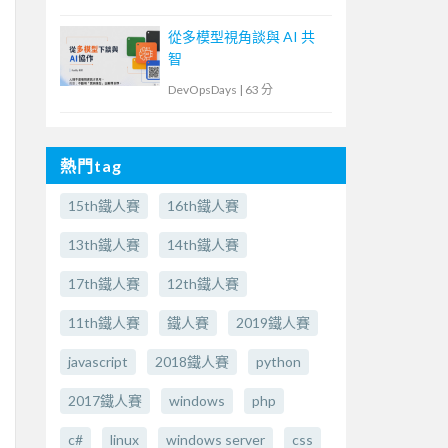
從多模型視角談與 AI 共
智
DevOpsDays
|
63 分
熱門tag
15th鐵人賽
16th鐵人賽
13th鐵人賽
14th鐵人賽
17th鐵人賽
12th鐵人賽
11th鐵人賽
鐵人賽
2019鐵人賽
javascript
2018鐵人賽
python
2017鐵人賽
windows
php
c#
linux
windows server
css