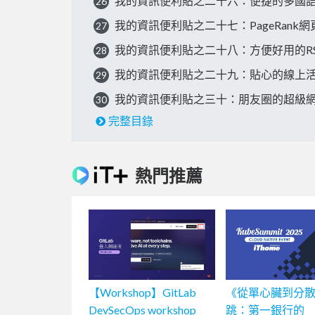
我的資訊便利貼之二十六：便捷的多國
26
我的資訊便利貼之二十七：PageRank
27
我的資訊便利貼之二十八：方便好用的R
28
我的資訊便利貼之二十九：貼心的線上
29
我的資訊便利貼之三十：朋友圈的超級
30
完整目錄
熱門推薦
【Workshop】GitLab
《從單心臟到分
DevSecOps workshop
跳：第一銀行的