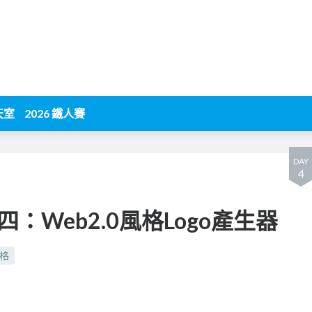
天室
2026 鐵人賽
DAY
4
：Web2.0風格Logo產生器
格