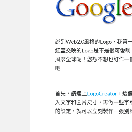
說到Web2.0風格的Logo，我第
紅藍交映的Logo是不是很可愛啊？
風靡全球呢！您想不想也訂作一個W
吧！
首先，請連上
LogoCreator
，這個
入文字和圖片尺寸，再做一些字
的設定，就可以立刻製作一張別具We