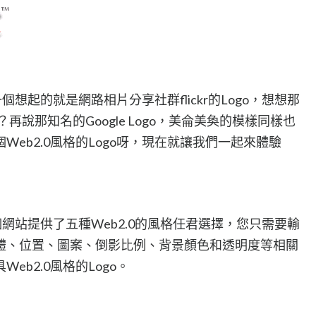
一個想起的就是網路相片分享社群flickr的Logo，想想那
再說那知名的Google Logo，美侖美奐的模樣同樣也
eb2.0風格的Logo呀，現在就讓我們一起來體驗
網站提供了五種Web2.0的風格任君選擇，您只需要輸
體、位置、圖案、倒影比例、背景顏色和透明度等相關
b2.0風格的Logo。