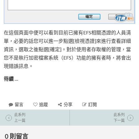
在這個頁面中便可以看到目前已擁有EFS相關憑證的人員清
單，必要的話您可以進一步點選[檢視憑證]來進行查看詳細
資訊，選取之後點選[確定]。對於使用者存取權的管理，當
您不是執行加密檔案系統（EFS）功能的擁有者時，將會出
現錯誤訊息。
待續 ...
留言
追蹤
分享
訂閱
此系列
此系列
上一篇
下一篇
0
則留言