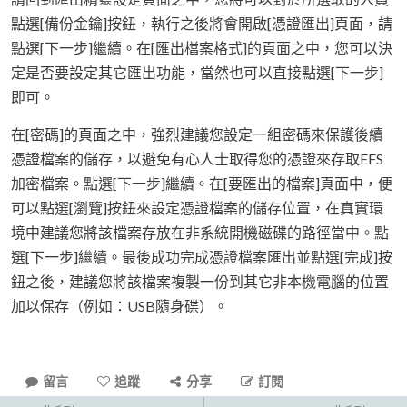
點選[備份金鑰]按鈕，執行之後將會開啟[憑證匯出]頁面，請
點選[下一步]繼續。在[匯出檔案格式]的頁面之中，您可以決
定是否要設定其它匯出功能，當然也可以直接點選[下一步]
即可。
在[密碼]的頁面之中，強烈建議您設定一組密碼來保護後續
憑證檔案的儲存，以避免有心人士取得您的憑證來存取EFS
加密檔案。點選[下一步]繼續。在[要匯出的檔案]頁面中，便
可以點選[瀏覽]按鈕來設定憑證檔案的儲存位置，在真實環
境中建議您將該檔案存放在非系統開機磁碟的路徑當中。點
選[下一步]繼續。最後成功完成憑證檔案匯出並點選[完成]按
鈕之後，建議您將該檔案複製一份到其它非本機電腦的位置
加以保存（例如：USB隨身碟）。
留言
追蹤
分享
訂閱