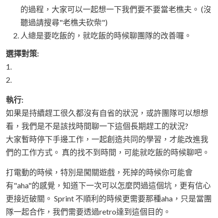
的過程，大家可以一起想一下我們要不要當老樵夫。 (沒
聽過請搜尋"老樵夫砍柴")
人總是要吃飯的，就吃飯的時候聊團隊的改善囉。
選擇對策:
1.
2.
執行:
如果是持續趕工很久都沒有自省的狀況，或許團隊可以想想
看，我們是不是該找時間聊一下這個長期趕工的狀況?
大家暫時停下手邊工作，一起創造共同的學習，才能改進我
們的工作方式。 真的找不到時間，可能就吃飯的時候聊吧。
打電動的時候，特別是闖關遊戲，死掉的時候你可能會
有"aha"的感覺，知道下一次可以怎麼閃過這個坑，更有信心
更接近破關。 Sprint 不順利的時候更需要那種aha，只是當團
隊一起合作，我們需要透過retro達到這個目的。