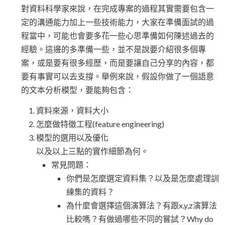
對資料科學家來說，在完成專案的過程其實需要包含一
定的溝通能力加上一些技術能力，大家在準備面試的過
程當中，可能也會要多花一些心思準備如何陳述過去的
經驗。這邊的多準備一些，並不是說要介紹很多個專
案，或是要有很多經歷，而是要讓自己分享的內容，都
要有事實可以去支撐。舉例來說，假設你做了一個語意
的文本分析模型，要能夠包含：
資料來源，資料大小
怎麼做特徵工程(feature engineering)
模型的選用以及優化
以及以上三點的實作細節為何。
常見問題：
你們是怎麼選定資料集？以及是怎麼處理訓
練集的資料？
為什麼會選擇這個演算法？有跟x,y,z演算法
比較嗎？有做過哪些不同的嘗試？Why do