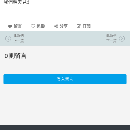
我們明天見:)
留言
追蹤
分享
訂閱
此系列
此系列
上一篇
下一篇
0
則留言
登入留言