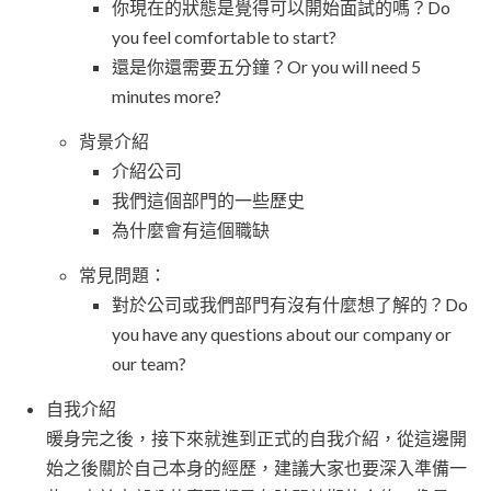
你現在的狀態是覺得可以開始面試的嗎？Do
you feel comfortable to start?
還是你還需要五分鐘？Or you will need 5
minutes more?
背景介紹
介紹公司
我們這個部門的一些歷史
為什麼會有這個職缺
常見問題：
對於公司或我們部門有沒有什麼想了解的？Do
you have any questions about our company or
our team?
自我介紹
暖身完之後，接下來就進到正式的自我介紹，從這邊開
始之後關於自己本身的經歷，建議大家也要深入準備一