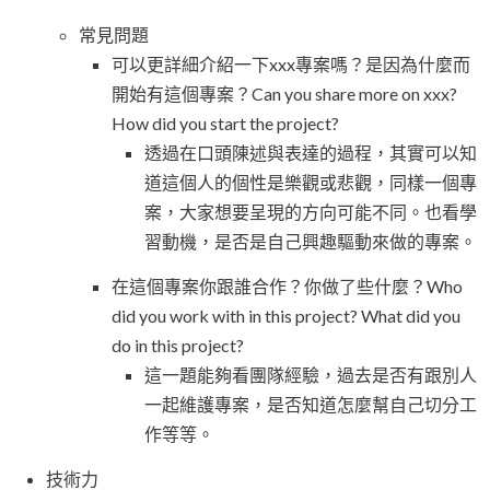
常見問題
可以更詳細介紹一下xxx專案嗎？是因為什麼而
開始有這個專案？Can you share more on xxx?
How did you start the project?
透過在口頭陳述與表達的過程，其實可以知
道這個人的個性是樂觀或悲觀，同樣一個專
案，大家想要呈現的方向可能不同。也看學
習動機，是否是自己興趣驅動來做的專案。
在這個專案你跟誰合作？你做了些什麼？Who
did you work with in this project? What did you
do in this project?
這一題能夠看團隊經驗，過去是否有跟別人
一起維護專案，是否知道怎麼幫自己切分工
作等等。
技術力