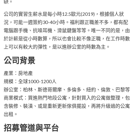
缺。
公司的實習生薪水是每小時12.5歐元(2019)，根據個人狀
況，可能一週簽約30-40小時。福利跟正職差不多，都有配
電腦跟手機、抗噪耳機、滑鼠鍵盤等等。唯一不同的是，由
於計薪是從小時數算，所以也會比較不像正職，在工作時數
上可以有較大的彈性，是以進辦公室的時數為主。
公司背景
產業：房地產
規模：全球1000-1200人
辦公室：柏林、斯德哥爾摩、多倫多、紐約、倫敦、巴黎等
商業模式：買進熱門地段公寓，針對買入的公寓做整理，包
含裝修、裝潢、或是重新更新傢俱擺設，再將升級過的公寓
出租。
招募管道與平台