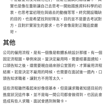
實也是像在重新讓自己去思考一開始踏進資料科學的初
衷，也思考當初現在與過去的動機等等。終究開設職缺
的目的，也是希望找到好隊友，目的並不是要去考試對
方，且對於實習生的要求，也不會像是對正職這麼嚴
苛。
其他
公司的僱用流程，是有一個像是軟體系統設計那樣，有一個
固定流程圖。舉例來說，當決定雇用時，需要經書面通知，
口頭告知之後，還需要親自過來辦公室簽約，才算雇用流程
結案。若是決定不雇用的時候，也需要在面試後一週內，口
頭告知求職者，讓對方不用等太久。
這些流程雖然看起來好像很基本，但是讓求職者知道目前的
進度狀況這件事，並不是每一間公司都會做得到，也因此會
造成有些人求職、面試會遇到無聲卡。