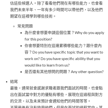
估這些候選人。除了看看他們現在有哪些能力，也會看
我們未來半年、一年有多少時間可以帶他們，以及他們
期望在這裡學到哪些技術。
常見問題
為什麼會想要申請這個位置？Why do you apply
for this position?
你會想要特別在這邊累積哪些能力？跟什麼內
容？Do you have specific topic that you want to
work on? Do you have specific ability that you
would like to learn from us?
是否還有其他想問的問題？Any other question?
結尾
最後，通常就會感謝求職者跟我們面試的時間，也會點
出在面試當中對方的優點有哪些，展現在這過程與對方
的交流，以及未來預計會通知他們的時間等等。
不管最後有沒有錄用他們，但是在面試的過程當中，其