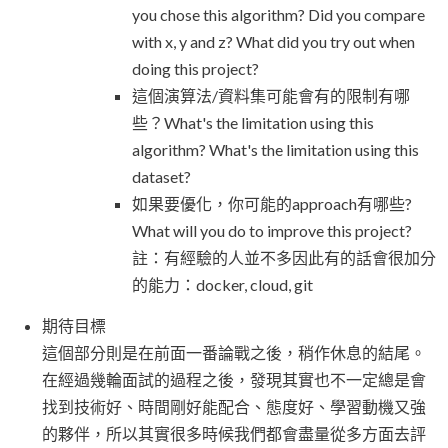
you chose this algorithm? Did you compare
with x, y and z? What did you try out when
doing this project?
這個演算法/資料集可能會有的限制有哪
些？What's the limitation using this
algorithm? What's the limitation using this
dataset?
如果要優化，你可能的approach有哪些?
What will you do to improve this project?
註：有經驗的人並不多因此有的話會很加分
的能力：docker, cloud, git
期待目標
這個部分則是在前面一番論戰之後，稍作休息的結尾。
在經過幾輪面試的過程之後，發現其實也不一定總是會
找到技術好、時間剛好能配合、態度好、學習動機又強
的夥伴，所以其實很多時候我們都會盡量從多方面去評