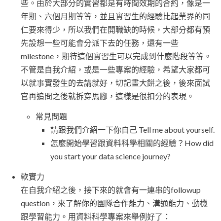
些。由於大部分的實習都是有時間效期的合約，像是一
年期、六個月期等等，並且實習生的經驗比起業界的同
仁要來得少，所以我們在開職缺的時候，大部分都有預
先設想一些可能會分派下去的任務，還有一些
milestone，期待這個實習生可以完成到什麼階段等等。
不管是自我介紹，或是一些專案的經驗，希望大家都可
以就事實發生的去講就好，切記畫大餅之後，後來面試
官再追問之後就拆穿馬腳，這樣是很扣分的表現。
常見問題
請跟我們介紹一下你自己 Tell me about yourself.
怎麼開始學習跟資料科學相關的經驗？How did
you start your data science journey?
軟實力
在自我介紹之後，接下來的就會有一連串的followup
question，來了解你的團隊合作能力、溝通能力、動機
跟學習能力。用資料科學專案來舉例好了：