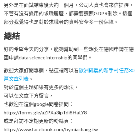
另外是在面試結束後大約一個月，公司人資也會來信提醒，
不管有沒有錄用的求職履歷，都需要遵照GDPR刪除。這個
部分我覺得也是對於求職者的資料安全多一份保障。
總結
好的希望今天的分享，能夠幫助到一些想要在德國申請在德
國申請data science internship的同學們。
歡迎大家訂閱專欄，點這裡可以看
歐洲碼農的新手村任務30
篇文章列表
。
對於這個主題如果有更多的想法，
可以在文章下方留言，
也歡迎在這個google問卷提問：
https://forms.gle/aZPXa3ipTdi8HaLY8
或是拜訪不定期更新的粉絲頁：
https://www.facebook.com/bymiachang.tw