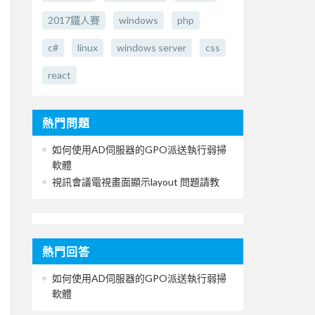
2017鐵人賽
windows
php
c#
linux
windows server
css
react
熱門問題
如何使用AD伺服器的GPO派送執行弱掃
軟體
視訊會議電視畫面顯示layout 問題請教
熱門回答
如何使用AD伺服器的GPO派送執行弱掃
軟體