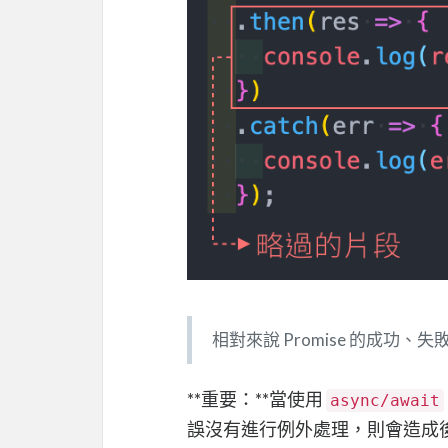
相對來說 Promise 的成
**重要：**當使用
async/await
誤沒有進行例外處理，則會造成