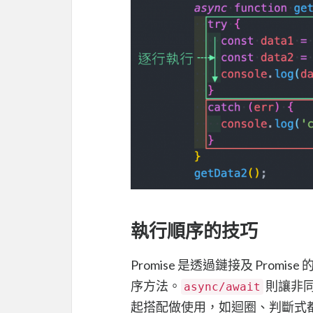
執行順序的技巧
Promise 是透過鏈接及 Promise 
序方法。
則讓非同
async/await
起搭配做使用，如迴圈、判斷式