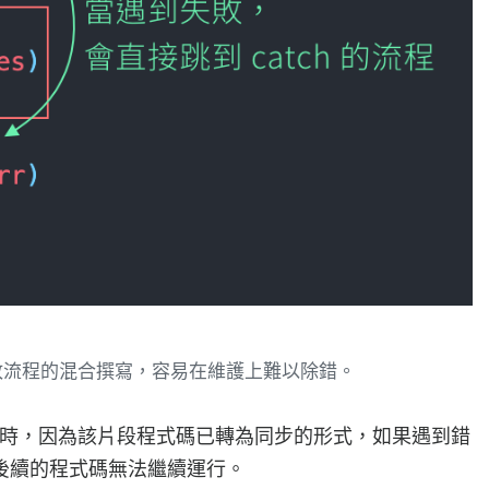
功、失敗流程的混合撰寫，容易在維護上難以除錯。
時，因為該片段程式碼已轉為同步的形式，如果遇到錯
後續的程式碼無法繼續運行。