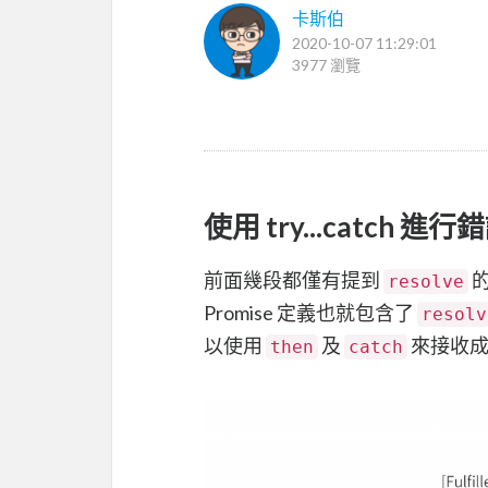
卡斯伯
2020-10-07 11:29:01
3977 瀏覽
使用 try...catch 
前面幾段都僅有提到
resolve
Promise 定義也就包含了
resolv
以使用
及
來接收成
then
catch