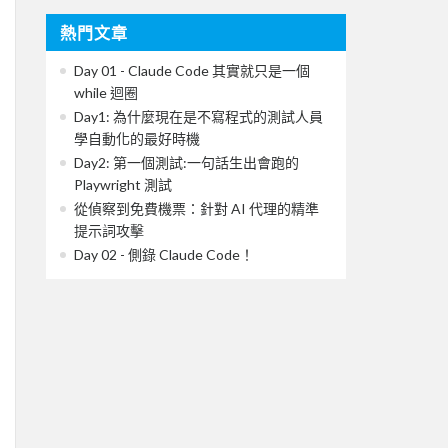
熱門文章
Day 01 - Claude Code 其實就只是一個
while 迴圈
Day1: 為什麼現在是不寫程式的測試人員
學自動化的最好時機
Day2: 第一個測試:一句話生出會跑的
Playwright 測試
從偵察到免費機票：針對 AI 代理的精準
提示詞攻擊
Day 02 - 側錄 Claude Code！