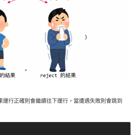
果運行正確則會繼續往下運行，當遭遇失敗則會跳到