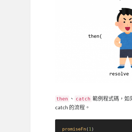
、
範例程式碼，如
then
catch
catch 的流程。
promiseFn
(
1
)
