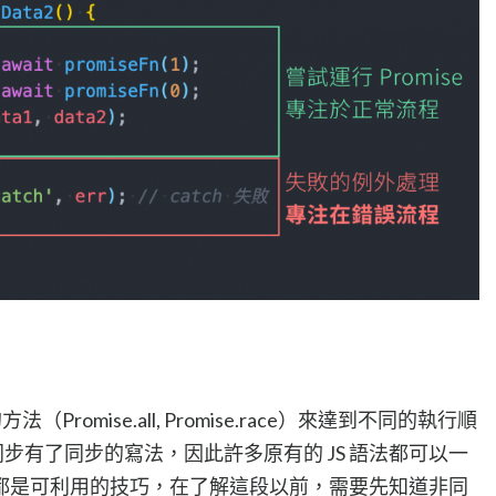
的方法（Promise.all, Promise.race）來達到不同的執行順
步有了同步的寫法，因此許多原有的 JS 語法都可以一
都是可利用的技巧，在了解這段以前，需要先知道非同