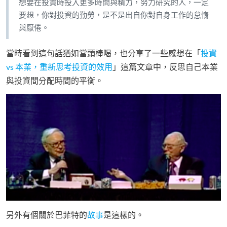
想要在投資時投入更多時間與精力，努力研究的人，一定
要想，你對投資的勤勞，是不是出自你對自身工作的怠惰
與厭倦。
當時看到這句話猶如當頭棒喝，也分享了一些感想在「
投資
vs 本業，重新思考投資的效用
」這篇文章中，反思自己本業
與投資間分配時間的平衡。
另外有個關於巴菲特的
故事
是這樣的。