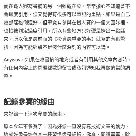
而在鐵人賽寫書摘的另一個難處在於，常常擔心不知道會不
會過度引用，但又覺得有很多可以筆記的重點，如果是自己
寫部落格倒還好，但畢竟有參與在鐵人賽的一個大團隊裡，
也怕被判定過度引用，所以有些地方只好硬是擠出一點話
來，所以像是最前面的《投資最重要的事》就寫的有點彆
扭，因為可能經驗不足沒什麼深刻的內容可以講。
Anyway，如果在寫書摘的地方或者有引用其他文章內容時，
有任何內容上的問題都歡迎留言或私訊通知我再做適當的調
整。
記錄參賽的緣由
來記錄一下這次參賽的緣由。
原本今年不參賽了，因為好像一直沒有寫技術文章的動力，
這就好像是培養某一種習慣像是記帳、健身、閱讀等等，除