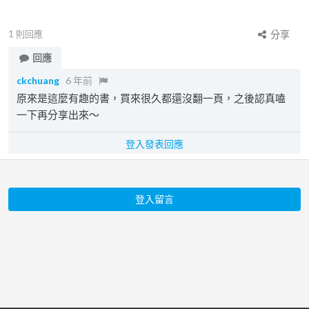
1
則回應
分享
回應
ckchuang
6 年前
原來是這麼有趣的書，買來很久都還沒翻一頁，之後認真嗑
一下再分享出來～
登入發表回應
登入留言