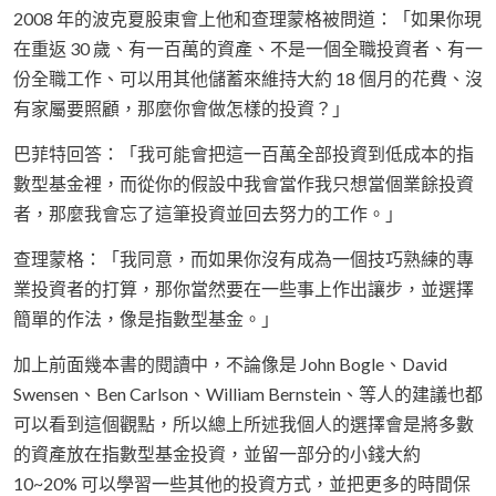
2008 年的波克夏股東會上他和查理蒙格被問道：「如果你現
在重返 30 歲、有一百萬的資產、不是一個全職投資者、有一
份全職工作、可以用其他儲蓄來維持大約 18 個月的花費、沒
有家屬要照顧，那麼你會做怎樣的投資？」
巴菲特回答：「我可能會把這一百萬全部投資到低成本的指
數型基金裡，而從你的假設中我會當作我只想當個業餘投資
者，那麼我會忘了這筆投資並回去努力的工作。」
查理蒙格：「我同意，而如果你沒有成為一個技巧熟練的專
業投資者的打算，那你當然要在一些事上作出讓步，並選擇
簡單的作法，像是指數型基金。」
加上前面幾本書的閱讀中，不論像是 John Bogle、David
Swensen、Ben Carlson、William Bernstein、等人的建議也都
可以看到這個觀點，所以總上所述我個人的選擇會是將多數
的資產放在指數型基金投資，並留一部分的小錢大約
10~20% 可以學習一些其他的投資方式，並把更多的時間保