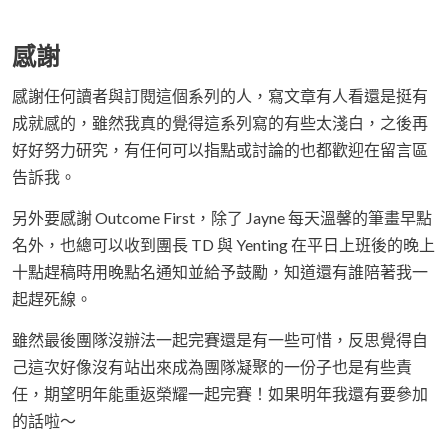
感謝
感謝任何讀者與訂閱這個系列的人，寫文章有人看還是挺有
成就感的，雖然我真的覺得這系列寫的有些太淺白，之後再
好好努力研究，有任何可以指點或討論的也都歡迎在留言區
告訴我。
另外要感謝 Outcome First，除了 Jayne 每天溫馨的筆畫早點
名外，也總可以收到團長 TD 與 Yenting 在平日上班後的晚上
十點趕稿時用晚點名通知並給予鼓勵，知道還有誰陪著我一
起趕死線。
雖然最後團隊沒辦法一起完賽還是有一些可惜，反思覺得自
己這次好像沒有站出來成為團隊凝聚的一份子也是有些責
任，期望明年能重返榮耀一起完賽！如果明年我還有要參加
的話啦～