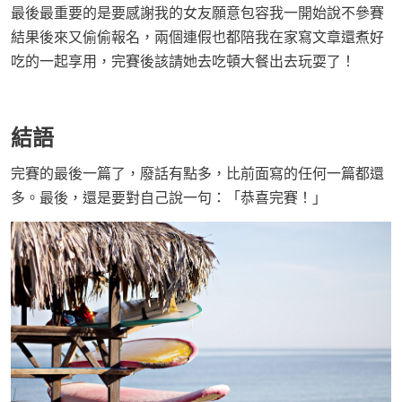
最後最重要的是要感謝我的女友願意包容我一開始說不參賽
結果後來又偷偷報名，兩個連假也都陪我在家寫文章還煮好
吃的一起享用，完賽後該請她去吃頓大餐出去玩耍了！
結語
完賽的最後一篇了，廢話有點多，比前面寫的任何一篇都還
多。最後，還是要對自己說一句：「恭喜完賽！」