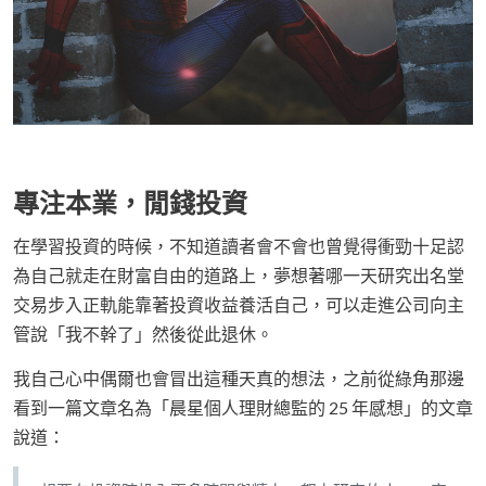
專注本業，閒錢投資
在學習投資的時候，不知道讀者會不會也曾覺得衝勁十足認
為自己就走在財富自由的道路上，夢想著哪一天研究出名堂
交易步入正軌能靠著投資收益養活自己，可以走進公司向主
管說「我不幹了」然後從此退休。
我自己心中偶爾也會冒出這種天真的想法，之前從綠角那邊
看到一篇文章名為「晨星個人理財總監的 25 年感想」的文章
說道：