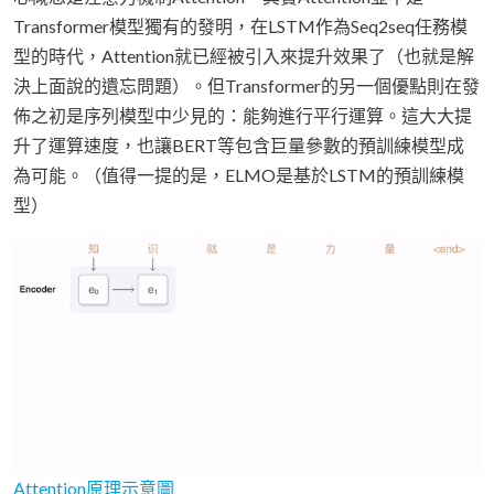
Transformer模型獨有的發明，在LSTM作為Seq2seq任務模
型的時代，Attention就已經被引入來提升效果了（也就是解
決上面說的遺忘問題）。但Transformer的另一個優點則在發
佈之初是序列模型中少見的：能夠進行平行運算。這大大提
升了運算速度，也讓BERT等包含巨量參數的預訓練模型成
為可能。（值得一提的是，ELMO是基於LSTM的預訓練模
型）
Attention原理示意圖