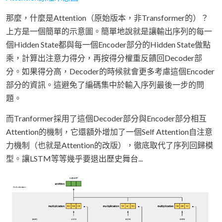
那麼，什麼是Attention（原始版本，非Transformer的）？
上方是一個簡單的示意圖。簡單地說就是讓輸出序列的每一
個Hidden State都與每一個Encoder部分的Hidden State做點
乘，計算出注意力得分，再按得分權重反饋回Decoder部
分。如果得分高，Decoder的時候就會更多考慮這個Encoder
部分的資訊。這避免了編碼集中於輸入序列最後一步的問
題。
而Tranformer採用了這個Decoder部分與Encoder部分相互
Attention的機制，它還額外增加了一個Self Attention自注意
力機制（也就是Attention的改版），徹底取代了序列回歸模
型。讓LSTM等等幾乎要退出歷史舞台...