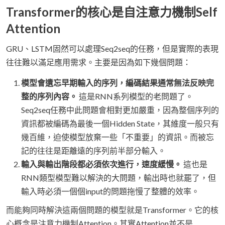
Transformer的核心是自注意力機制Self
Attention
GRU、LSTM固然可以處理Seq2seq的任務，但是實際的表現
往往難以滿足應用需求。主要是因為如下幾個問題：
模型會遺忘早期輸入的序列，編碼結果通常無法反映完
整的序列內容。
這是RNN系列模型的老問題了。
Seq2seq任務中此問題會相對更加嚴重，因為整個序列的
資訊都被編碼為最後一個Hidden State，其維度一般只有
幾百維，迫使模型放棄一些「不重要」的資訊。而被忘
記的往往是距離遠的序列前半部分輸入。
輸入與輸出階段都必須依次進行，速度緩慢。
這也是
RNN類型模型難以解決的大問題，輸出時也就罷了，但
輸入時必須一個個input的問題拖慢了整體的效率。
而能夠同時解決這兩個問題的模型就是Transformer。它的核
心概念是注意力機制Attention。其實Attention並不是