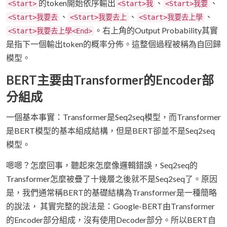
的token開始依序輸出
、
、
<Start>
<Start>我
<Start>我要
、
、
、
<Start>我要去
<Start>我要去上
<Start>我要去上學
。右上角的Output Probability其實
<Start>我要去上學<End>
是指下一個輸出token的概率分佈。這整個過程被稱為自回歸
模型。
BERT主要由Transformer的Encoder部
分組成
一個基本事實：Transformer是Seq2seq模型，而Transformer
是BERT模型的基本組成結構，但是BERT卻並不是Seq2seq
模型。
嗯嗯？怎麼回事，聽起來怎麼像邏輯錯誤，Seq2seq的
Transformer怎麼被疊了十幾層之後就不是Seq2seq了。原因
是，我們通常稱BERT的基礎結構為Transformer是一種簡略
的說法， 其實完整的說法是：Google-BERT由Transformer
的Encoder部分組成，沒有使用Decoder部分。所以BERT自