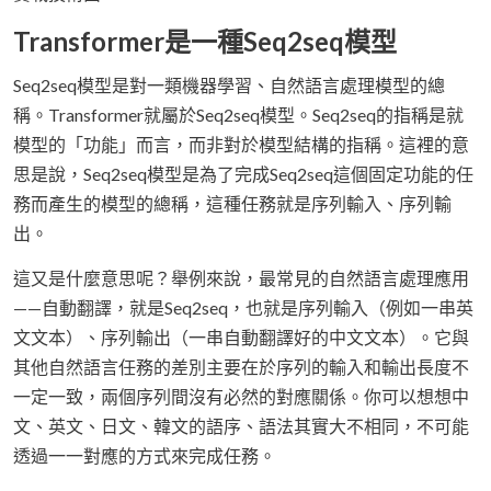
Transformer是一種Seq2seq模型
Seq2seq模型是對一類機器學習、自然語言處理模型的總
稱。Transformer就屬於Seq2seq模型。Seq2seq的指稱是就
模型的「功能」而言，而非對於模型結構的指稱。這裡的意
思是說，Seq2seq模型是為了完成Seq2seq這個固定功能的任
務而產生的模型的總稱，這種任務就是序列輸入、序列輸
出。
這又是什麼意思呢？舉例來說，最常見的自然語言處理應用
——自動翻譯，就是Seq2seq，也就是序列輸入（例如一串英
文文本）、序列輸出（一串自動翻譯好的中文文本）。它與
其他自然語言任務的差別主要在於序列的輸入和輸出長度不
一定一致，兩個序列間沒有必然的對應關係。你可以想想中
文、英文、日文、韓文的語序、語法其實大不相同，不可能
透過一一對應的方式來完成任務。