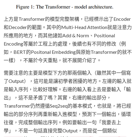
上方是Transformer的模型完整架構，已經標示出了Encoder
和Decoder的範圍。其中的Multi-Head Attention就是注意力
所應用的地方，而其他諸如Add & Norm、Positional
Encoding等屬於工程上的處理，後續也有不同的修改（例
如，BERT的Positonal Embedding與原始Transformer的就不
一樣），不屬於今天重點，就不展開介紹了。
需要注意的主要是模型下方的那兩個輸入（雖然其中一個寫
了Output），這可能是讓初學者困擾的地方。左邊的輸入就
是輸入序列，比較好理解。右邊的輸入看上去是要輸入「輸
出」，這不是矛盾了嗎？其實，右邊的輸出部分，
Transformer仍然遵循Seq2seq的基本模式，也就是，將已經
輸出的部分序列再重新輸入進模型，預測下一個輸出，循環
往復，完成整個輸出序列。例如要輸出一句「我要去上
學」，不是一句話直接完整Output，而是從一個類似