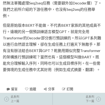
然無法單獨處理Seq2seq任務（需要額外加Decoder層）了。
我們之前所介紹的下游任務中，也沒有Seq2seq的任務舉
例。
但是原始版本BERT不能做，不代表BERT家族的其他成員不
行。遠親的另一個預訓練語言模型GPT，就是完全用
Transformer的Decoder部分進行預訓練的。所以GPT系列難
以進行自然語言理解，卻在生成任務上打遍天下無敵手。那
有沒有辦法結合BERT與GPT？乾脆用類似完整Transformer
的架構進行預訓練呢？當然也有，這個模型叫做BART。既
能充分理解輸入序列，同時也可以生成目標序列。在一些需
要情境的生成任務中尤其好用（例如生成式摘要、翻譯）。
留言
追蹤
分享
訂閱
此系列
此系列
上一篇
下一篇