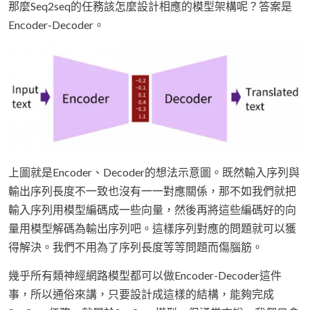
那麼Seq2seq的任務該怎麼設計相應的模型架構呢？答案是
Encoder-Decoder。
上圖就是Encoder、Decoder的想法示意圖。既然輸入序列與
輸出序列長度不一致也沒有一一對應關係，那不如我們就把
輸入序列用模型編碼成一些向量，然後再將這些編碼好的向
量用模型解碼為輸出序列吧。這樣序列對應的問題就可以獲
得解決。我們不用為了序列長度等等問題而傷腦筋。
幾乎所有類神經網路模型都可以做Encoder-Decoder這件
事，所以通俗來講，只要設計成這樣的結構，能夠完成