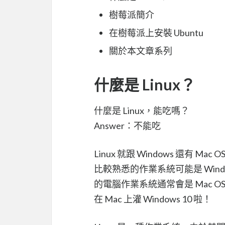
樹莓派簡介
在樹莓派上安裝 Ubuntu
關於本文章系列
什麼是 Linux？
什麼是 Linux，能吃嗎？
Answer：不能吃
Linux 就跟 Windows 還有 Mac
比較熟悉的作業系統可能是 Win
的電腦作業系統通常會是 Mac 
在 Mac 上灌 Windows 10 啦！