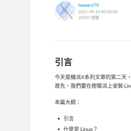
haward79
2021-09-14 00:26:06
20507 瀏覽
引言
今天是機派X系列文章的第二天
首先，我們要在樹莓派上安裝 Lin
本篇大綱：
引言
什麼是 Linux？