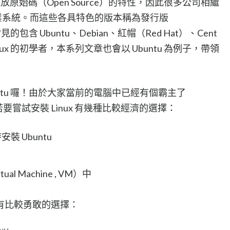
開放原始碼（Open Source）的特性，因此很多公司相繼
 作業系統。而這些各具特色的版本稱為發行版
。其中常見的包含 Ubuntu、Debian、紅帽（Red Hat）、Cent
Linux 的初學者，本系列文章也會以 Ubuntu 為例子，帶領
ntu 囉！由於大家當前的電腦中已經有個霸主了
因此若要嘗試安裝 Linux 有幾種比較經濟的選擇：
 Ubuntu
al Machine , VM）中
有比較勇敢的選擇：