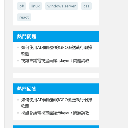
c#
linux
windows server
css
react
熱門問題
如何使用AD伺服器的GPO派送執行弱掃
軟體
視訊會議電視畫面顯示layout 問題請教
熱門回答
如何使用AD伺服器的GPO派送執行弱掃
軟體
視訊會議電視畫面顯示layout 問題請教