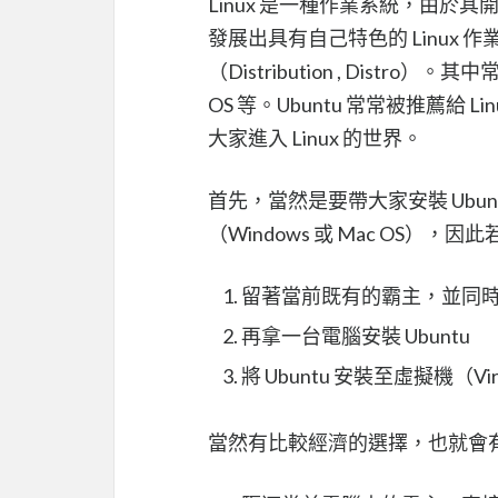
Linux 是一種作業系統，由於其
發展出具有自己特色的 Linux
（Distribution , Distro）
OS 等。Ubuntu 常常被推薦給 
大家進入 Linux 的世界。
首先，當然是要帶大家安裝 Ubu
（Windows 或 Mac OS），
留著當前既有的霸主，並同時安裝
再拿一台電腦安裝 Ubuntu
將 Ubuntu 安裝至虛擬機（Virtu
當然有比較經濟的選擇，也就會