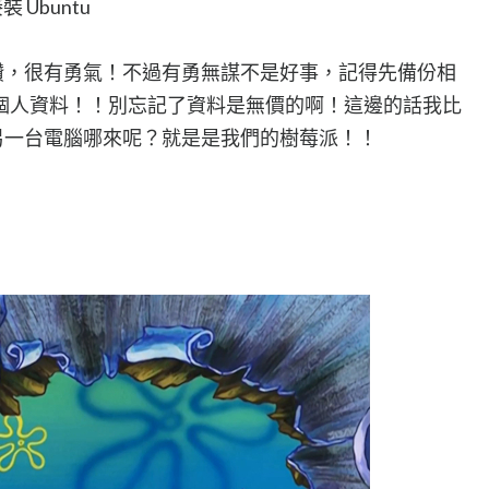
Ubuntu
個讚，很有勇氣！不過有勇無謀不是好事，記得先備份相
個人資料！！別忘記了資料是無價的啊！這邊的話我比
另一台電腦哪來呢？就是是我們的樹莓派！！