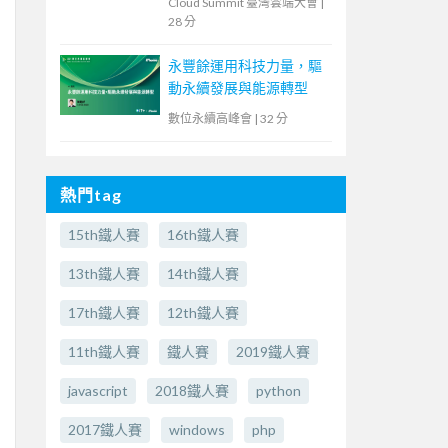
Cloud Summit 臺灣雲端大會
|
28 分
永豐餘運用科技力量，驅
動永續發展與能源轉型
數位永續高峰會
|
32 分
熱門tag
15th鐵人賽
16th鐵人賽
13th鐵人賽
14th鐵人賽
17th鐵人賽
12th鐵人賽
11th鐵人賽
鐵人賽
2019鐵人賽
javascript
2018鐵人賽
python
2017鐵人賽
windows
php