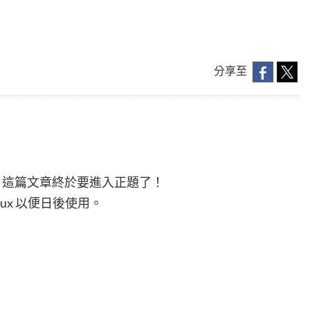
分享至
，這篇文章終於要進入正題了！
ux 以便日後使用。