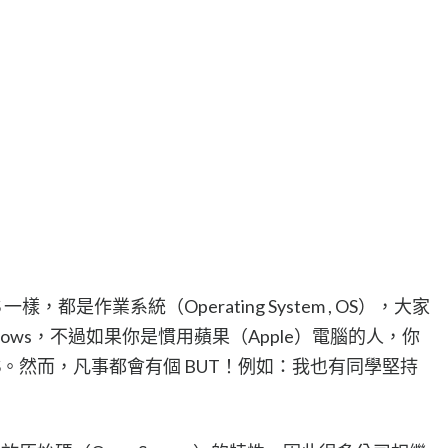
 OS 一樣，都是作業系統（Operating System , OS），大家
dows，不過如果你是慣用蘋果（Apple）電腦的人，你
OS。然而，凡事都會有個 BUT！例如：我也有同學堅持