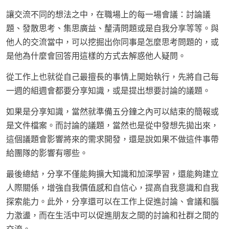
讓交流不同的想法之中，在職場上的每一場會議：討論議
題、發散思考、集思廣益、釐清問題或是自我分享等等。與
他人的交流當中，可以挖掘出你同事是怎麼思考問題的，或
是他為什麼會回答用這樣的方式去解惑他人疑問。
從工作上也就從自己最擅長的事情上開始執行，先將自己每
一週的組週會都要分享知識，或是提出想要討論的議題。
如果是分享知識，當然就準備五分鐘之內可以結束的簡報或
是文件檔案。而討論的議題，當然也是從中發想先拋出來，
這個議題會影響將來的需求開發，還是說如果不做這件事帶
給團隊的影響有哪些。
最後總結，分享不僅能夠擴大知識和加深學習，還能夠建立
人際關係，增強自我價值感和自信心，提高自我意識和自我
探索能力。此外，分享還可以在工作上促進討論、會議和腦
力激盪，而在生活中可以促進朋友之間的討論和社群之間的
交流。