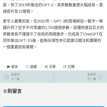
是，到了2019年推出的GPT-2，其參數數量便大幅成長，直
接提升至15億個。
更令人震驚的是，在2022年，GPT-3的登場將這一數字一舉
躍升到了近乎不可思議的1,750億個參數。這種快速且巨大的
參數增長不僅展示了技術的飛速進步，也成為了ChatGPT在
同年推出GPT-3.5後，能夠全球性地引起廣泛關注和讚譽的
一個重要技術基礎。
留言
追蹤
分享
訂閱
此系列
此系列
上一篇
下一篇
0
則留言