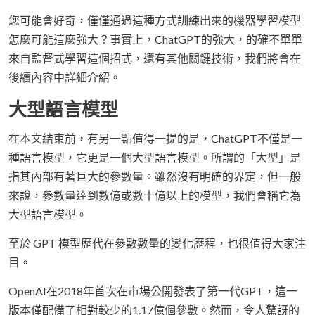
您可能會好奇，僅僅通過這種方式訓練出來的機器學習模型
怎麼可能這麼強大？事實上，ChatGPT的強大，的確不單單
來自監督式學習這個招式，還有其他關鍵技術，我們將會在
後續內容中詳細介紹。
大型語言模型
在本文結束前，有另一點值得一提的是，ChatGPT不僅是一
種語言模型，它更是一個大型語言模型。所謂的「大型」是
指其內部有著巨大的參數量。雖然沒有明確的界定，但一般
來說，參數量達到數億或數十億以上的模型，我們會稱它為
大型語言模型。
至於 GPT 模型歷代在參數數量的變化歷程，也很值得大家注
目。
OpenAI在2018年首次在市場公開發表了第一代GPT，這一
版本僅配備了相對較少的1.17億個參數。然而，令人驚訝的