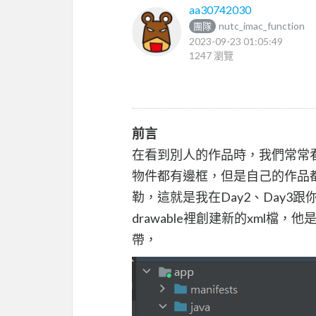
aa30742030
nutc_imac_function
團隊
2023-09-23 01:05:49
1247 瀏覽
前言
在看到別人的作品時，我們常常
物件都有邊框，但是自己的作品
勒，這就是我在Day2、Day3跟
drawable裡創建新的xml檔，
帶，