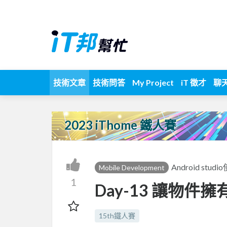
技術文章
技術問答
My Project
iT 徵才
聊
2023 iThome 鐵人賽
Android st
Mobile Development
1
Day-13 讓物件
15th鐵人賽