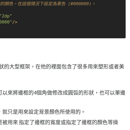
"2dp"
0000"
/>
義形狀的大型框架，在他的裡面包含了很多用來塑形或者美
可以來將邊框的4個角做修改成圓弧的形狀，也可以單邊
，就只是用來設定背景顏色所使用的。
是被用來 指定了邊框的寬度或指定了邊框的顏色等操