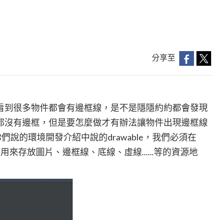
分享至
看到很多物件都會有邊框線，是不是隱隱約約都會發現
都沒有邊框，但是要怎麼做才有辦法讓物件出現邊框線
你們說的環境開發介紹中說的drawable，我們必須在
他是用來存放圖片、邊框線、底線、虛線......等的資源地