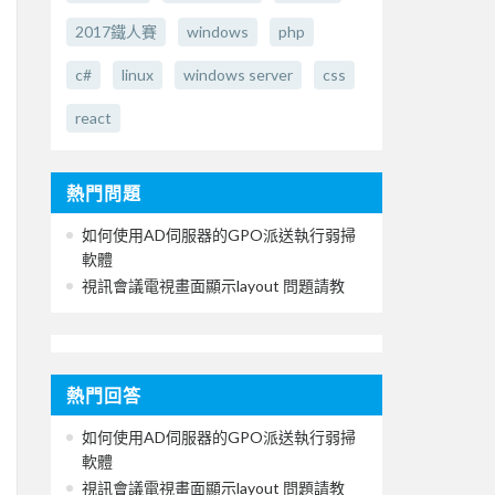
2017鐵人賽
windows
php
c#
linux
windows server
css
react
熱門問題
如何使用AD伺服器的GPO派送執行弱掃
軟體
視訊會議電視畫面顯示layout 問題請教
熱門回答
如何使用AD伺服器的GPO派送執行弱掃
軟體
視訊會議電視畫面顯示layout 問題請教