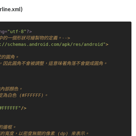
line.xml)
ng=
"utf-8"
?>
id 中的一個形狀可繪製物的定義。-->
://schemas.android.com/apk/res/android"
>
#FFFFFF"
/>