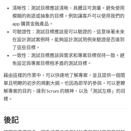
清晰性：測試目標應該清晰、具體且可測量。避免使用
模糊的術語或抽象的目標。例如讓客戶可以使用我們的
app 購買金融產品。
可驗證性：測試目標應該是可以驗證的，這意味著未來
在設計測試案例時，能夠設計測試用例來驗證是否達到
了這些目標。
一致性：測試目標應該與需求和專案目標保持一致。避
免設定與專案目標相矛盾的測試目標。
藉由這樣的作業中，可以快速地了解專案，並且提供一個簡
單且明瞭的初步的規劃大綱。也因為即早的參與，可以更瞭
解專案的目的，達到 Scrum 的精神，以及「測試左移」的目
標。
後記