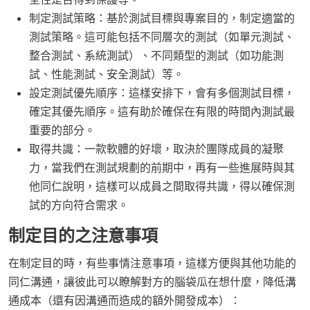
制定測試策略：基於測試目標與專案目的，制定適當的
測試策略。這可能包括不同層次的測試（如單元測試、
整合測試、系統測試）、不同類型的測試（如功能測
試、性能測試、安全測試）等。
設定測試優先順序：這樣安排下，會有多個測試目標，
確定其優先順序。這有助於確保在有限的時間內測試最
重要的部分。
取得共識：一款軟體的好壞，取決於團隊成員的凝聚
力，當我們在測試規劃的前期中，再有一些進展時與其
他同仁說明，這樣可以成員之間取得共識，得以確保測
試的方向符合需求。
制定目的之注意事項
在制定目的時，有些事情注意事項，這樣方便與其他功能的
同仁溝通，讓彼此可以瞭解對方的腦袋瓜在想什麼，降低溝
通成本（還有因溝通而造成的額外開發成本）：