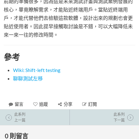
前期的準備很多，因為這是未來測試計畫與測試案例發展的
核心，畢竟瞭解需求，才能貼近終端用戶。當貼近終端用
戶，才能代替他們去檢驗這款軟體，設計出來的規劃也會更
貼近使用者。因此提早接觸取討論是不錯，可以大幅降低未
來一來一往的修改時間。
參考
Wiki: Shift-left testing
聊聊測試左移
留言
追蹤
分享
訂閱
此系列
此系列
上一篇
下一篇
0
則留言