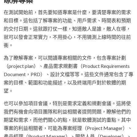
在測試開始前，首先要知道專案是什麼，要清楚專案的需求
和目標。這包括了解專案的功能、用戶需求、時間表和預期
的交付日期。這就跟打仗一樣，知道敵人是誰，敵人在哪，
就可以發會正常實力，不用掛心，不用猜測上線時間的往前
衝。
為了瞭解專案，可以閱讀專案相關的文件，包含專案計劃
（project plan）、產品需求規劃書（Product Requirements
Document，PRD）、設計文檔等等。這些文件通常包含了專
案的目標、範圍和功能描述，以及終端用戶對於軟體的期
望。
也可以參加項目會議，特別是需求定義和規劃會議。這將使
我們有機會向項目團隊和利益相關者提問問題，瞭解他們的
期望和需求，而他們關心的點，就是軟體測試的重點。其中
專案的利益相關者，可能為專案經理（Project Manager）、
產品經理（Product Manager）、開發人員（Developer）、