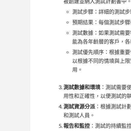
被創建並納入測試計劃書中
測試步驟：詳細的測試步
預期結果：每個測試步驟
測試數據：如果測試需要特
能為各年齡層的客戶，各
測試優先順序：根據重要
以根據不同的情境與上限
用。
測試數據和環境
：測試需要
用性和正確性，以便測試的
測試資源分派
：根據測試計
和測試人員。
報告和監控
：測試的持續監