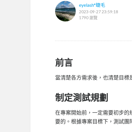
eyelash*睫毛
2023-09-27 23:59:18
1790 瀏覽
前言
當清楚各方需求後，也清楚目標
制定測試規劃
在專案開始前，一定需要初步的
要的。根據專案目標下，測試團