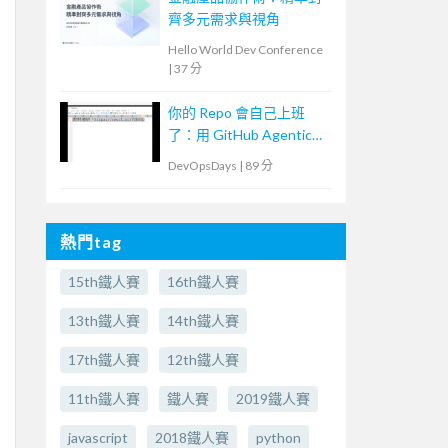
齊多元需求與視角
Hello World Dev Conference
|
37 分
你的 Repo 會自己上班
了：用 GitHub Agentic
Workflows 打造
DevOpsDays
|
89 分
Continuous AI
熱門tag
15th鐵人賽
16th鐵人賽
13th鐵人賽
14th鐵人賽
17th鐵人賽
12th鐵人賽
11th鐵人賽
鐵人賽
2019鐵人賽
javascript
2018鐵人賽
python