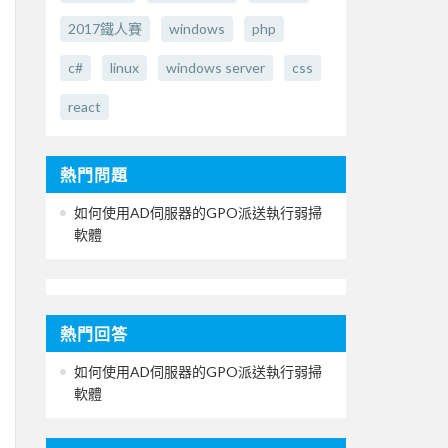
2017鐵人賽
windows
php
c#
linux
windows server
css
react
熱門問題
如何使用AD伺服器的GPO派送執行弱掃
軟體
熱門回答
如何使用AD伺服器的GPO派送執行弱掃
軟體