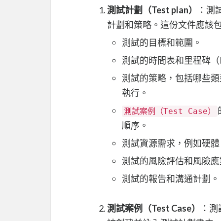
測試計劃（Test plan）
：測
計劃和策略。這份文件應該
測試的目標和範圍。
測試的時間表和里程碑（Mil
測試的策略，包括哪些類
執行。
測試案例（Test Case）
順序。
測試資源需求，例如硬體
測試的風險評估和風險應
測試的報告和溝通計劃。
測試案例（Test Case）
：測