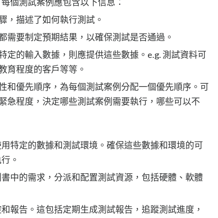
。每個測試案例應包含以下信息：
驟，描述了如何執行測試。
都需要制定預期結果，以確保測試是否通過。
定的輸入數據，則應提供這些數據。e.g. 測試資料可
教育程度的客戶等等。
性和優先順序，為每個測試案例分配一個優先順序。可
緊急程度，決定哪些測試案例需要執行，哪些可以不
使用特定的數據和測試環境。確保這些數據和環境的可
執行。
劃書中的需求，分派和配置測試資源，包括硬體、軟體
控和報告。這包括定期生成測試報告，追蹤測試進度，