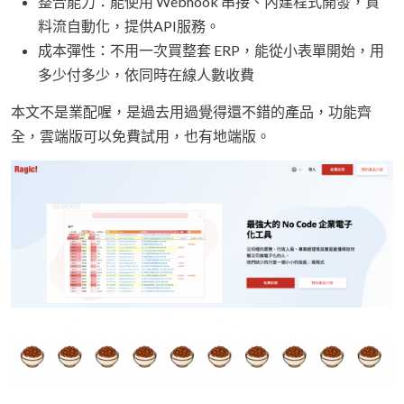
整合能力：能使用 Webhook 串接、內建程式開發，資
料流自動化，提供API服務。
成本彈性：不用一次買整套 ERP，能從小表單開始，用
多少付多少，依同時在線人數收費
本文不是業配喔，是過去用過覺得還不錯的產品，功能齊
全，雲端版可以免費試用，也有地端版。