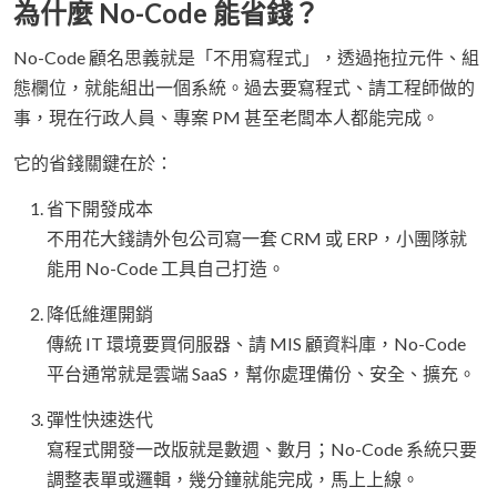
為什麼 No-Code 能省錢？
No-Code 顧名思義就是「不用寫程式」，透過拖拉元件、組
態欄位，就能組出一個系統。過去要寫程式、請工程師做的
事，現在行政人員、專案 PM 甚至老闆本人都能完成。
它的省錢關鍵在於：
省下開發成本
不用花大錢請外包公司寫一套 CRM 或 ERP，小團隊就
能用 No-Code 工具自己打造。
降低維運開銷
傳統 IT 環境要買伺服器、請 MIS 顧資料庫，No-Code
平台通常就是雲端 SaaS，幫你處理備份、安全、擴充。
彈性快速迭代
寫程式開發一改版就是數週、數月；No-Code 系統只要
調整表單或邏輯，幾分鐘就能完成，馬上上線。