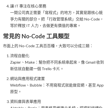
讓 IT 專注在核心業務
一間公司真正需要「寫程式」的地方，其實是跟核心競
爭力有關的部分。把「行政管理系統」交給 No-Code，
等於釋放 IT 人力，去做更有價值的專案。
常見的 No-Code 工具類型
市面上的 No-Code 工具百百種，大致可以分成三類：
流程自動化
Zapier、Make：幫你把不同系統串起來，像 Gmail 收到
新信就自動建一個 Trello 卡片。
網站與應用程式建置
Webflow、Bubble：不用寫程式就能做官網，甚至 App
原型。
資料庫與表單應用
Airtable、Ragic：用表格思維建立系統，把資料結構化