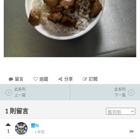
留言
追蹤
分享
訂閱
此系列
此系列
上一篇
下一篇
1
則留言
雷N
1
．
1 年前