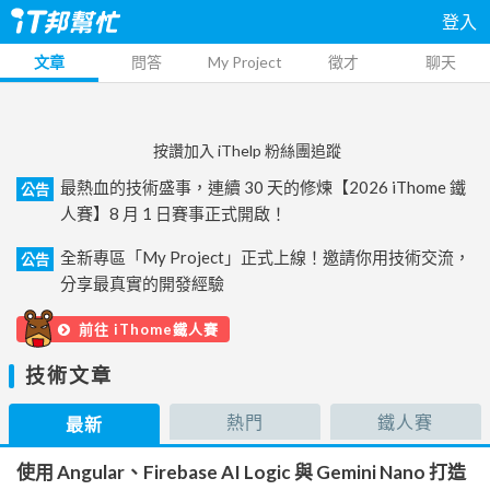
登入
文章
問答
My Project
徵才
聊天
按讚加入 iThelp 粉絲團追蹤
最熱血的技術盛事，連續 30 天的修煉【2026 iThome 鐵
公告
人賽】8 月 1 日賽事正式開啟！
全新專區「My Project」正式上線！邀請你用技術交流，
公告
分享最真實的開發經驗
前往 iThome鐵人賽
技術文章
熱門
鐵人賽
最新
使用 Angular、Firebase AI Logic 與 Gemini Nano 打造