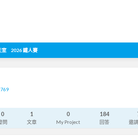
天室
2026 鐵人賽
6769
0
1
0
184
發問
文章
My Project
回答
邀