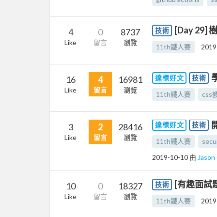
[Day 29
技術
4
0
8737
Like
留言
瀏覽
11th鐵人賽
2019
達標好文
技術
16
4
16981
Like
留言
瀏覽
11th鐵人賽
css
達標好文
技術
3
2
28416
Like
留言
瀏覽
11th鐵人賽
secu
2019-10-10
由
Jaso
[有趣面試題]
技術
10
0
18327
Like
留言
瀏覽
11th鐵人賽
2019