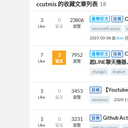
ccutmis 的收藏文章列表
18
O
達標好文
技術
3
0
23806
Like
留言
瀏覽
microsoft azure
2023-03-06
由
Ben
C
達標好文
技術
7
3
7952
Like
留言
瀏覽
起LINE聊天機器
chatgpt
linebot
【Youtub
技術
1
0
3453
Like
留言
瀏覽
windows
2020-1
Github Ac
技術
1
0
3231
Like
留言
瀏覽
github actions
ss