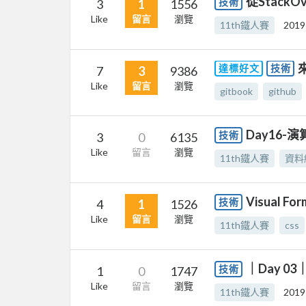
從StackO
技術
3
1
1556
Like
留言
瀏覽
11th鐵人賽
2019
達標好文
技術
7
3
9386
Like
留言
瀏覽
gitbook
github
Day16
技術
3
0
6135
Like
留言
瀏覽
11th鐵人賽
資料
Visual For
技術
4
1
1526
Like
留言
瀏覽
11th鐵人賽
css
｜Day 03
技術
1
0
1747
Like
留言
瀏覽
11th鐵人賽
2019