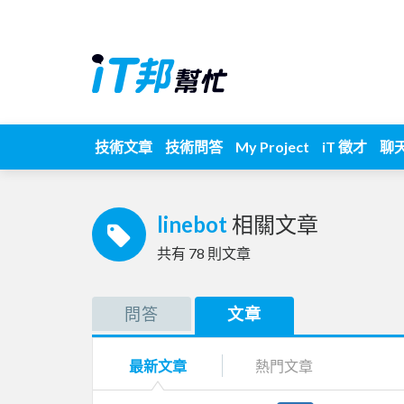
技術文章
技術問答
My Project
iT 徵才
聊
linebot
相關文章
共有
78
則文章
問答
文章
最新文章
熱門文章