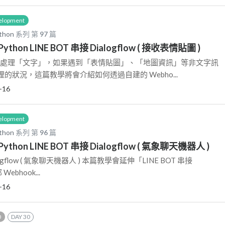
elopment
thon
系列 第
97
篇
 ) Python LINE BOT 串接 Dialogflow ( 接收表情貼圖 )
ow 只能處理「文字」，如果遇到「表情貼圖」、「地圖資訊」等非文字訊
的狀況，這篇教學將會介紹如何透過自建的 Webho...
-16
elopment
thon
系列 第
96
篇
 ) Python LINE BOT 串接 Dialogflow ( 氣象聊天機器人 )
alogflow ( 氣象聊天機器人 ) 本篇教學會延伸「LINE BOT 串接
 Webhook...
-16
0
DAY 30