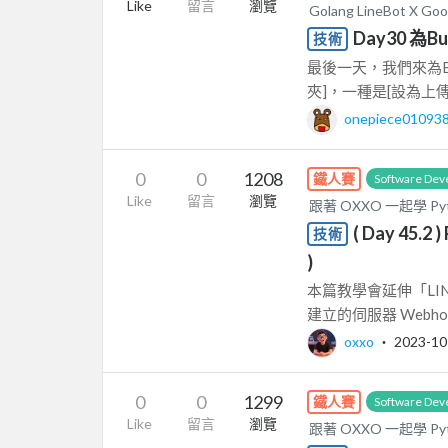
Like
留言
瀏覽
Golang LineBot X
Day30 為
技術
最後一天，我們來為B
夾]，一種是[設為上傳
onepiece01093
0
0
1208
鐵人賽
Software Dev
Like
留言
瀏覽
跟著 OXXO 一起學 Py
( Day 45.2
技術
)
本篇教學會延伸「LINE B
建立的伺服器 Webho
oxxo
‧
2023-10
0
0
1299
鐵人賽
Software Dev
Like
留言
瀏覽
跟著 OXXO 一起學 Py