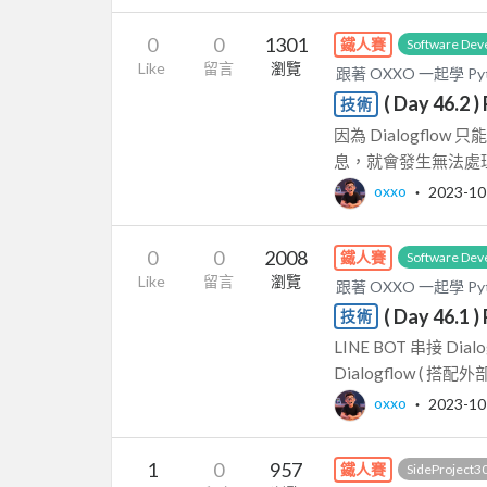
0
0
1301
鐵人賽
Software Dev
Like
留言
瀏覽
跟著 OXXO 一起學 Py
( Day 46.2
技術
因為 Dialogfl
息，就會發生無法處理
oxxo
‧
2023-10
0
0
2008
鐵人賽
Software Dev
Like
留言
瀏覽
跟著 OXXO 一起學 Py
( Day 46.1
技術
LINE BOT 串接 Di
Dialogflow ( 搭配外部
oxxo
‧
2023-10
1
0
957
鐵人賽
SideProject3