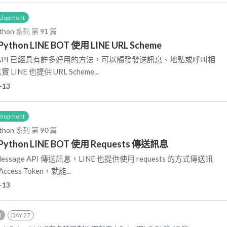
elopment
thon
系列 第
91
篇
 ) Python LINE BOT 使用 LINE URL Scheme
sage API 已經具有許多好用的方法，可以觸發發送訊息、地點或呼叫相
INE 也提供 URL Scheme...
-13
elopment
thon
系列 第
90
篇
 ) Python LINE BOT 使用 Requests 傳送訊息
essage API 傳送訊息，LINE 也提供使用 requests 的方式傳送訊
ss Token，就能...
-13
0
DAY 27