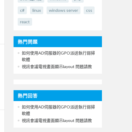
c#
linux
windows server
css
react
熱門問題
如何使用AD伺服器的GPO派送執行弱掃
軟體
視訊會議電視畫面顯示layout 問題請教
熱門回答
如何使用AD伺服器的GPO派送執行弱掃
軟體
視訊會議電視畫面顯示layout 問題請教