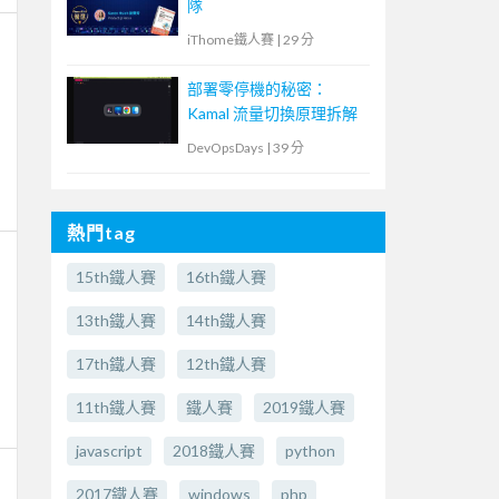
隊
iThome鐵人賽
|
29 分
部署零停機的秘密：
Kamal 流量切換原理拆解
DevOpsDays
|
39 分
熱門tag
15th鐵人賽
16th鐵人賽
13th鐵人賽
14th鐵人賽
17th鐵人賽
12th鐵人賽
11th鐵人賽
鐵人賽
2019鐵人賽
javascript
2018鐵人賽
python
2017鐵人賽
windows
php