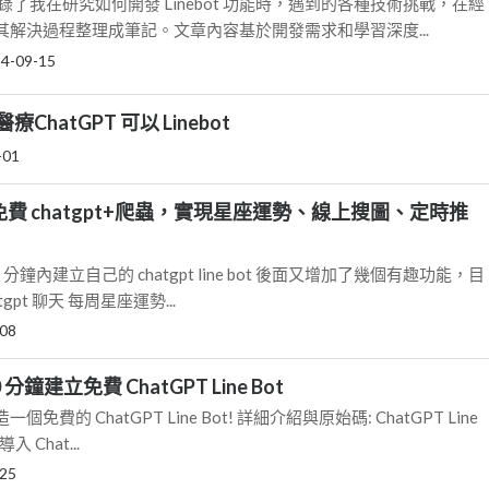
錄了我在研究如何開發 Linebot 功能時，遇到的各種技術挑戰，在經
解決過程整理成筆記。文章內容基於開發需求和學習深度...
4-09-15
ChatGPT 可以 Linebot
-01
T: 免費 chatgpt+爬蟲，實現星座運勢、線上搜圖、定時推
分鐘內建立自己的 chatgpt line bot 後面又增加了幾個有趣功能，目
gpt 聊天 每周星座運勢...
-08
0 分鐘建立免費 ChatGPT Line Bot
費的 ChatGPT Line Bot! 詳細介紹與原始碼: ChatGPT Line
入 Chat...
-25