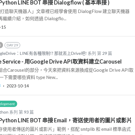
 ) Python LINE BOT 串接 Dialogflow ( 基本串接 )
low 打造聊天機器人」文章裡已經學會使用 DialogFlow 建立聊天機器
介紹，如何透過 Dialogflo...
-15
0
DAY 29
 GoogleDrive：LINE有各種限制!? 那就丟上Drive吧!
系列 第
29
篇
ve Service - 用Google Drive API取資料建立Carousel
arousel的部分，今天來把資料來源換成從Google Drive API取
需要哪些資料 type New...
8
‧
2023-10-14
elopment
thon
系列 第
93
篇
.2 ) Python LINE BOT 串接 Email，寄送使用者的圖片或影片
用者傳送的圖片或影片」範例，搭配 smtplib 和 email 標準函式