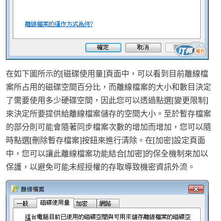
在如下圖所示的[磁碟使用量]頁面中，可以看到目前離線檔
案所占用的磁碟空間百分比，而離線檔案的大小和數目決定
了需要使用多少硬碟空間，因此您可以透過點選[變更限制]
來決定所要提供給離線檔案儲存的空間大小。至於暫存檔案
的部分則可能會隨著同步檔案次數的增加而增加，您可以隨
時點選[刪除暫存檔案]按鈕來進行清除。在[加密]設定頁面
中，您可以讓此離線檔案功能結合[加密]的保全機制來加以
保護，以避免可能未經授權的存取導致機密資訊外流。