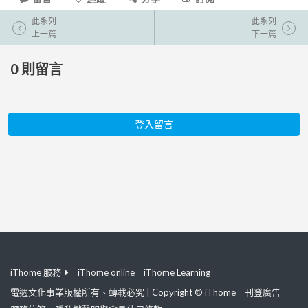
此系列
此系列
上一篇
下一篇
0
則留言
登入留言
iThome 服務
iThome online
iThome Learning
電週文化事業版權所有、轉載必究 | Copyright © iThome
刊登廣告