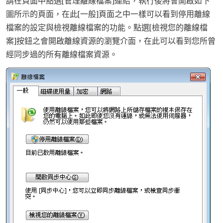
請在頁面中點選[管理離線檔案]連結，執行後將會開啟如下
圖所示的頁面，在此[一般]頁面之中一樣可以看到停用離線
檔案的設定與檢視離線檔案的功能。點選[檢視您的離線檔
案]按鈕之會開啟離線資源的瀏覽介面，在此可以看到您所曾
經同步過的所有離線檔案資源。