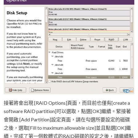
接著將會出現 [RAID Options]頁面，而目前也僅有[create a
software RAID partition]可以選取，點選[OK]繼續。緊接著
會開啟 [Add Partition]設定頁面，請在勾選所要設定的磁碟
之後，選取[Fill to maximum allowable size]並且點選[OK]繼
續。完成了第一個軟體式的RAID磁碟的設定之後，請繼續點