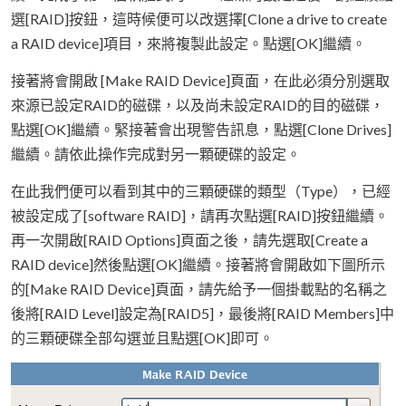
選[RAID]按鈕，這時候便可以改選擇[Clone a drive to create
a RAID device]項目，來將複製此設定。點選[OK]繼續。
接著將會開啟 [Make RAID Device]頁面，在此必須分別選取
來源已設定RAID的磁碟，以及尚未設定RAID的目的磁碟，
點選[OK]繼續。緊接著會出現警告訊息，點選[Clone Drives]
繼續。請依此操作完成對另一顆硬碟的設定。
在此我們便可以看到其中的三顆硬碟的類型（Type），已經
被設定成了[software RAID]，請再次點選[RAID]按鈕繼續。
再一次開啟[RAID Options]頁面之後，請先選取[Create a
RAID device]然後點選[OK]繼續。接著將會開啟如下圖所示
的[Make RAID Device]頁面，請先給予一個掛載點的名稱之
後將[RAID Level]設定為[RAID5]，最後將[RAID Members]中
的三顆硬碟全部勾選並且點選[OK]即可。