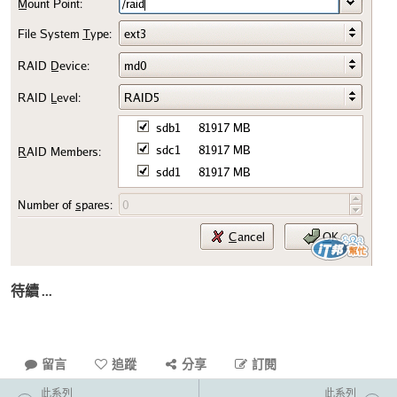
待續 ...
留言
追蹤
分享
訂閱
此系列
此系列