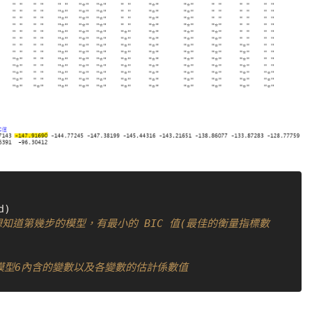
d
)
想知道第幾步的模型，有最小的 BIC 值(最佳的衡量指標數
模型6內含的變數以及各變數的估計係數值