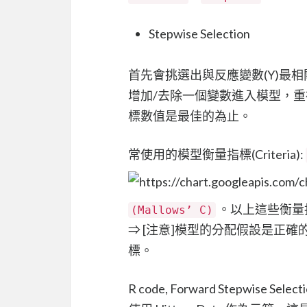
Stepwise Selection
首先會挑選出與反應變數(Y)最
增加/去除一個變數進入模型，
標數值是最佳的為止。
常使用的模型衡量指標(Criteria):
。以上這些衡量
(Mallows’ C)
⇒ [注意]模型的分配假設是正
標。
R code, Forward Stepwise Selec