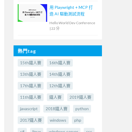
用 Playwright + MCP 打
造 AI 驅動測試流程
Hello World Dev Conference
|
22 分
熱門tag
15th鐵人賽
16th鐵人賽
13th鐵人賽
14th鐵人賽
17th鐵人賽
12th鐵人賽
11th鐵人賽
鐵人賽
2019鐵人賽
javascript
2018鐵人賽
python
2017鐵人賽
windows
php
c#
linux
windows server
css