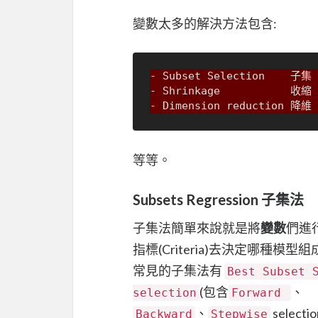
變數太多的解決方法包含:
- Subset Selection    子集
- Shrinkage           收縮
- Dimension reduction 降維
等等。
Subsets Regression 子集法
子集法簡單來說就是將
變數
們進
指標(Criteria)去決定哪種模型
常見的子集法有
Best Subset 
(包含
、
selection
Forward
、
selecti
Backward
Stepwise