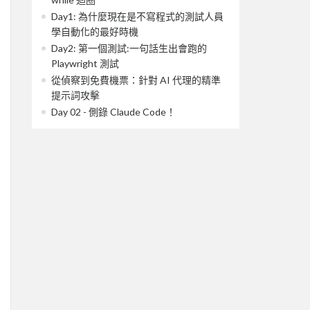
Day1: 為什麼現在是不寫程式的測試人員
學自動化的最好時機
Day2: 第一個測試:一句話生出會跑的
Playwright 測試
從偵察到免費機票：針對 AI 代理的精準
提示詞攻擊
Day 02 - 側錄 Claude Code！