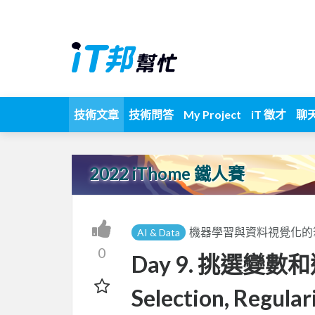
技術文章
技術問答
My Project
iT 徵才
聊
2022 iThome 鐵人賽
機器學習與資料視覺化的筆記[
AI & Data
0
Day 9. 挑選變數
Selection, Regular