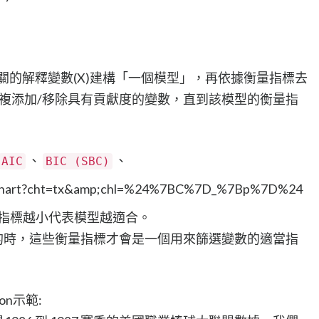
相關的解釋變數(X)建構「一個模型」，再依據衡量指標去
重複添加/移除具有貢獻度的變數，直到該模型的衡量指
、
、
AIC
BIC (SBC)
指標越小代表模型越適合。
確的時，這些衡量指標才會是一個用來篩選變數的適當指
tion示範: