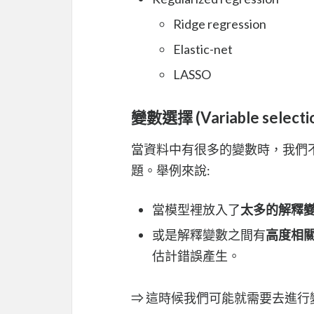
Ridge regression
Elastic-net
LASSO
變數選擇 (Variable selecti
當資料中有很多的變數時，我們
題。舉例來說:
當模型裡放入了
太多的解釋
或是解釋變數之間有
高度相
估計錯誤產生。
⇒ 這時候我們可能就需要去進行變數選擇 (