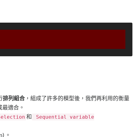
行
排列組合
，組成了許多的模型後，我們再利用的衡量
組成最適合。
和
Selection
Sequential variable
on) 。