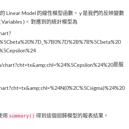
的 Linear Model 的線性模型函數。 y 是我們的反映變數
數 ( Variables )。 對應到的統計模型為
是服
使用
得到這個迴歸模型的報表結果。
summary()