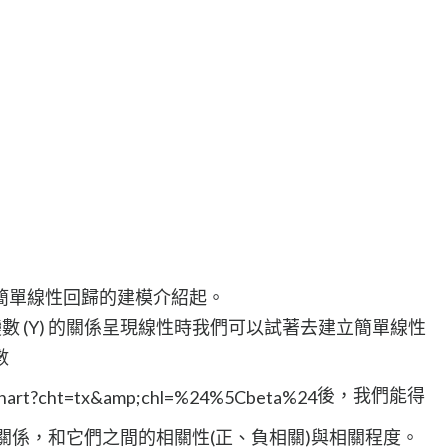
簡單線性回歸的建模介紹起。
變數 (Y) 的關係呈現線性時我們可以試著去建立簡單線性
數
後，我們能得
Y) 的關係，和它們之間的相關性(正、負相關)與相關程度。