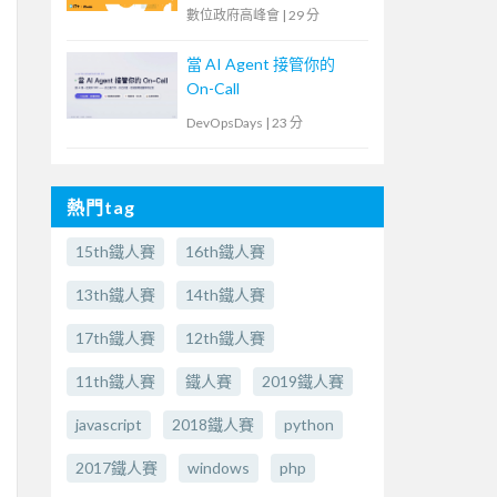
臺
數位政府高峰會
|
29 分
當 AI Agent 接管你的
On-Call
DevOpsDays
|
23 分
熱門tag
15th鐵人賽
16th鐵人賽
13th鐵人賽
14th鐵人賽
17th鐵人賽
12th鐵人賽
11th鐵人賽
鐵人賽
2019鐵人賽
javascript
2018鐵人賽
python
2017鐵人賽
windows
php