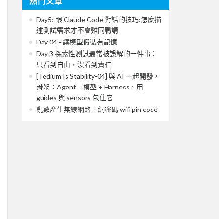
熱門文章
Day5: 跟 Claude Code 對話的技巧:怎麼描
述測試需求才不會雞同鴨講
Day 04 - 讓模型假裝有記憶
Day 3 探索性測試最常被誤解的一件事：
只看到自由，沒看到責任
[Tedium Is Stability-04] 與 AI 一起開發，
骨架：Agent = 模型 + Harness，用
guides 與 sensors 包住它
亂數產生無線網路上網密碼 wifi pin code