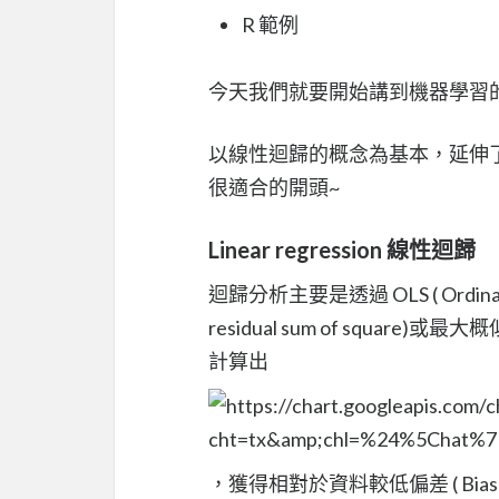
R 範例
今天我們就要開始講到機器學習
以線性迴歸的概念為基本，延伸
很適合的開頭~
Linear regression 線性迴歸
迴歸分析主要是透過 OLS ( Ordinary 
residual sum of square)或最大概
計算出
，獲得相對於資料較低偏差 ( Bias )