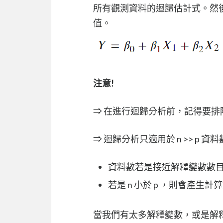
所有觀測資料的迴歸估計式。然
值。
注意!
⇒ 在進行迴歸分析前，記得要
⇒ 迴歸分析只適用於 n >> p 資
資料數若是接近解釋變數數目，容易造
若是 n 小於 p ，則會產
當我們有太多解釋變數，或是解