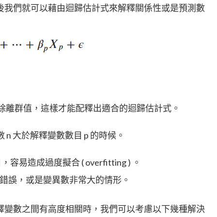
後我們就可以藉由迴歸估計式來解釋關係性或是預測數
排除離群值，這樣才能配釋出適合的迴歸估計式。
料數 n 大於解釋變數數目 p 的時候。
成過度擬合 ( overfitting ) 。
生計算錯誤，或是變異數非常大的情形。
釋變數之間有高度相關時，我們可以考慮以下幾種解決