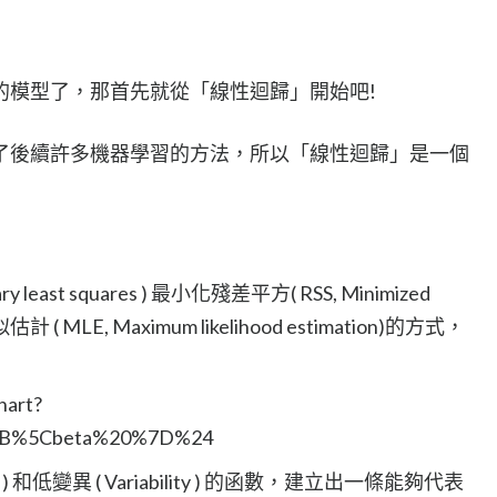
的模型了，那首先就從「線性迴歸」開始吧!
了後續許多機器學習的方法，所以「線性迴歸」是一個
least squares ) 最小化殘差平方( RSS, Minimized
似估計 ( MLE, Maximum likelihood estimation)的方式，
 和低變異 ( Variability ) 的函數，建立出一條能夠代表