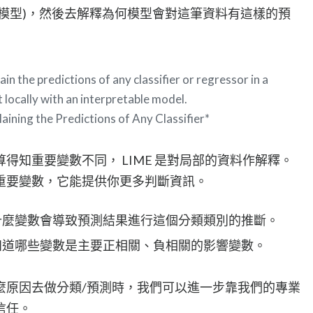
模型)，然後去解釋為何模型會對這筆資料有這樣的預
in the predictions of any classifier or regressor in a
t locally with an interpretable model.
aining the Predictions of Any Classifier*
得知重要變數不同， LIME 是對局部的資料作解釋。
重要變數，它能提供你更多判斷資訊。
什麼變數會導致預測結果進行這個分類類別的推斷。
知道哪些變數是主要正相關、負相關的影響變數。
麼原因去做分類/預測時，我們可以進一步靠我們的專業
信任。