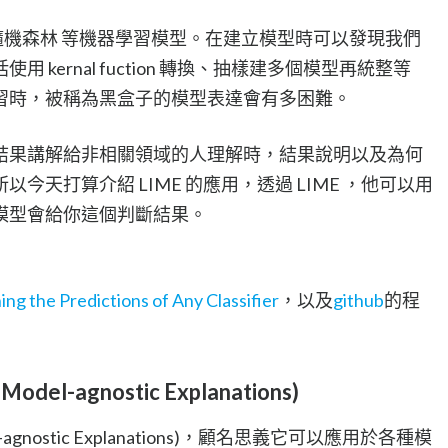
隨機森林 等機器學習模型。在建立模型時可以發現我們
kernal fuction 轉換、抽樣建多個模型再統整等
習時，被稱為黑盒子的模型表達會有多困難。
結果講解給非相關領域的人理解時，結果說明以及為何
今天打算介紹 LIME 的應用，透過 LIME ，他可以用
模型會給你這個判斷結果。
ing the Predictions of Any Classifier
，以及
github
的程
 Model-agnostic Explanations)
 Model-agnostic Explanations)，顧名思義它可以應用於各種模