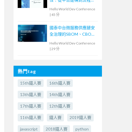
動化的實戰經驗
Hello World Dev Conference
|
45 分
國泰中台微服務供應鏈安
全治理的SBOM、CBOM
與AIBOM新思維
Hello World Dev Conference
|
29 分
熱門tag
15th鐵人賽
16th鐵人賽
13th鐵人賽
14th鐵人賽
17th鐵人賽
12th鐵人賽
11th鐵人賽
鐵人賽
2019鐵人賽
javascript
2018鐵人賽
python