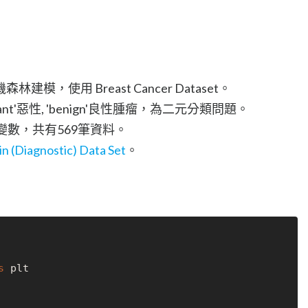
，使用 Breast Cancer Dataset。
nant'惡性, 'benign'良性腫瘤，為二元分類問題。
變數，共有569筆資料。
n (Diagnostic) Data Set
。
s