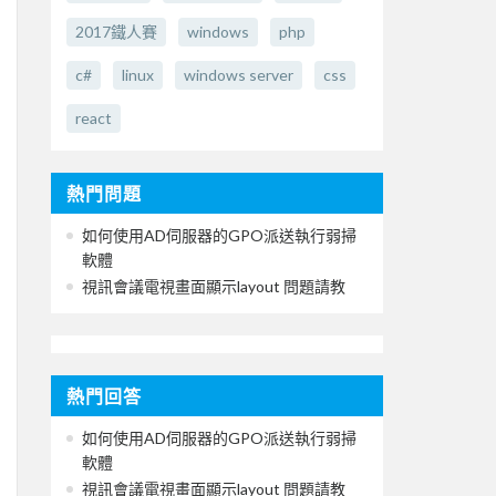
2017鐵人賽
windows
php
c#
linux
windows server
css
react
熱門問題
如何使用AD伺服器的GPO派送執行弱掃
軟體
視訊會議電視畫面顯示layout 問題請教
熱門回答
如何使用AD伺服器的GPO派送執行弱掃
軟體
視訊會議電視畫面顯示layout 問題請教