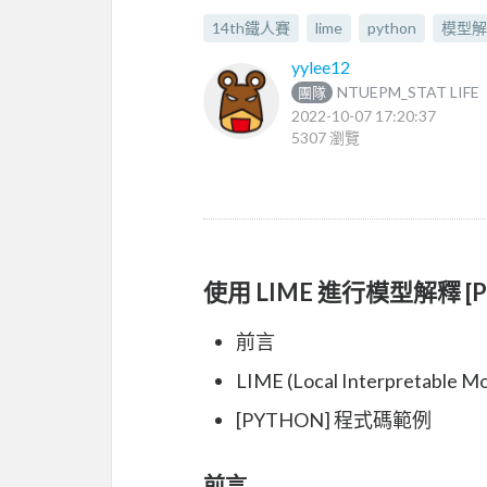
14th鐵人賽
lime
python
模型解
yylee12
NTUEPM_STAT LIFE
團隊
2022-10-07 17:20:37
5307 瀏覽
使用 LIME 進行模型解釋 [P
前言
LIME (Local Interpretable 
[PYTHON] 程式碼範例
前言