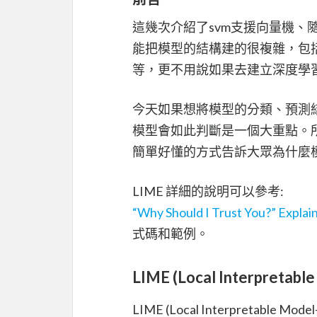
這幾次介紹了svm支援向量機、
能把模型的結構建的很複雜，包括使用 
等，更不用說如果去建立深度學
今天如果想將模型的分類、預測
模型會如此判斷是一個大重點。所以
簡單好懂的方式告訴大眾為什麼
LIME 詳細的說明可以參考:
“Why Should I Trust You?” Explain
式碼和範例。
LIME (Local Interpretable
LIME (Local Interpretable