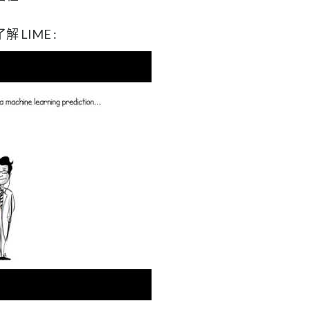
LIME :