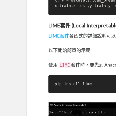
x, y = datasets.load_breas
x_train,x_test,y_train,y_t
LIME套件 (Local Interpretabl
LIME套件
各函式的詳細說明可以
以下開始簡單的示範:
使用
套件時，要先到 Anac
LIME