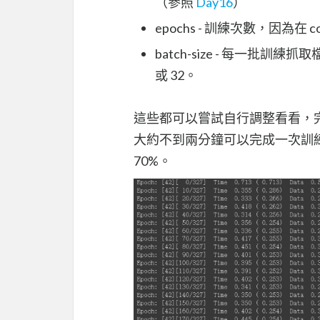
（參照
Day16
）
epochs - 訓練次數，因為
batch-size - 每一批
或 32。
這些都可以嘗試自行調整看看，
大約不到兩分鐘可以完成一次訓練，
70%。