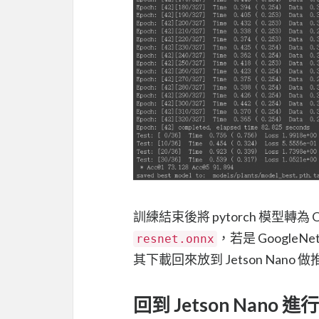
訓練結束後將 pytorch 模型轉為 
，若是 GoogleN
resnet.onnx
其下載回來放到 Jetson Nano 
回到 Jetson Nano 