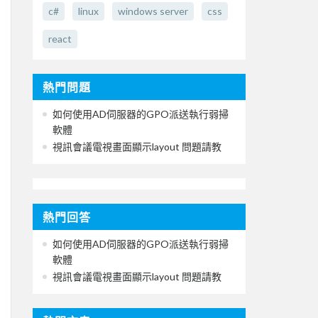
c#
linux
windows server
css
react
熱門問題
如何使用AD伺服器的GPO派送執行弱掃
軟體
視訊會議電視畫面顯示layout 問題請教
熱門回答
如何使用AD伺服器的GPO派送執行弱掃
軟體
視訊會議電視畫面顯示layout 問題請教