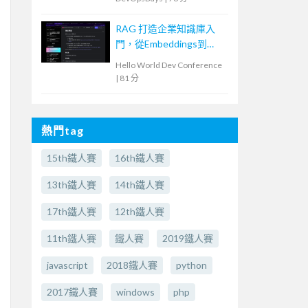
Software Supply Chain
with GitLab and AI
RAG 打造企業知識庫入
門，從Embeddings到
Evaluation
Hello World Dev Conference
|
81 分
熱門tag
15th鐵人賽
16th鐵人賽
13th鐵人賽
14th鐵人賽
17th鐵人賽
12th鐵人賽
11th鐵人賽
鐵人賽
2019鐵人賽
javascript
2018鐵人賽
python
2017鐵人賽
windows
php