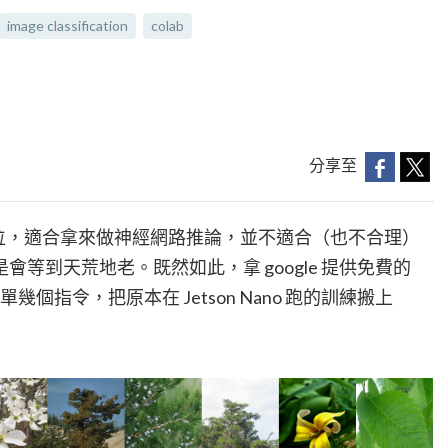
image classification
colab
分享至
裝置的定位，適合拿來做神經網路推論，並不適合（也不合理）
等到天荒地老。既然如此，拿 google 提供免費的
單幾個指令，把原本在 Jetson Nano 跑的訓練搬上