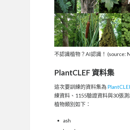
不認識植物？AI認識！ (source: N
PlantCLEF 資料集
這次要訓練的資料集為
PlantCLE
練資料、1155驗證資料與30張測
植物類別如下：
ash