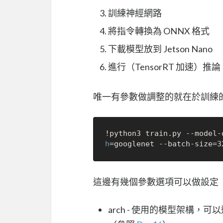
訓練神經網路
將指令轉換為 ONNX 格式
下載模型放到 Jetson Nano
進行（TensorRT 加速）推論
唯一有參數做調整的就在於訓練
!python3 train.py --model-
h
這邊有幾個參數選項可以做設定
arch - 使用的模型架構，可以選擇 alex