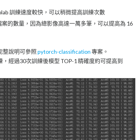
在 colab 訓練速度較快，可以稍微提高訓練次數
訓練抓取檔案的數量，因為總影像高達一萬多筆，可以提高為 16
完整說明可參照
pytorch-classification
專案。
經過30次訓練後模型 TOP-1 精確度約可提高到