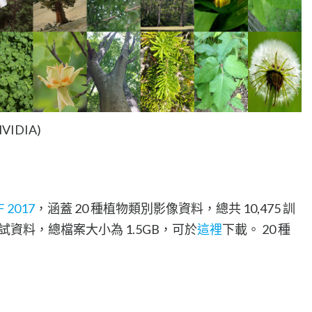
VIDIA)
F 2017
，涵蓋 20 種植物類別影像資料，總共 10,475 訓
試資料，總檔案大小為 1.5GB，可於
這裡
下載。 20 種