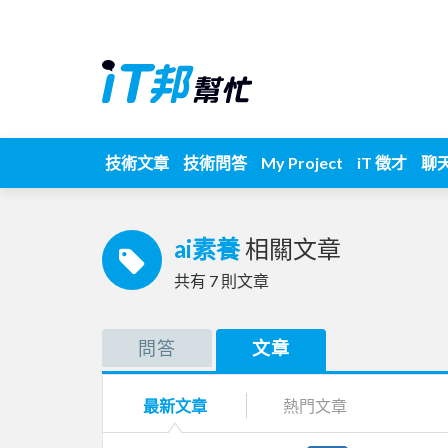
技術文章
技術問答
My Project
iT 徵才
聊
ai素養
相關文章
共有
7
則文章
問答
文章
最新文章
熱門文章