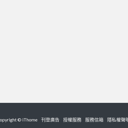
right ©
iThome
刊登廣告
授權服務
服務信箱
隱私權聲