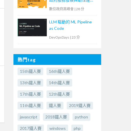
的潛能及挑戰】
數位政府高峰會
|
28 分
LLM 驅動的 ML Pipeline
as Code
DevOpsDays
|
23 分
熱門tag
15th鐵人賽
16th鐵人賽
13th鐵人賽
14th鐵人賽
17th鐵人賽
12th鐵人賽
11th鐵人賽
鐵人賽
2019鐵人賽
javascript
2018鐵人賽
python
2017鐵人賽
windows
php