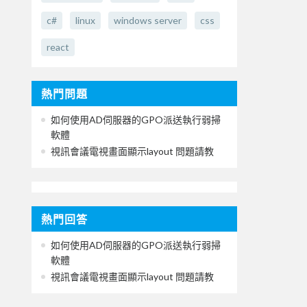
c#
linux
windows server
css
react
熱門問題
如何使用AD伺服器的GPO派送執行弱掃
軟體
視訊會議電視畫面顯示layout 問題請教
熱門回答
如何使用AD伺服器的GPO派送執行弱掃
軟體
視訊會議電視畫面顯示layout 問題請教