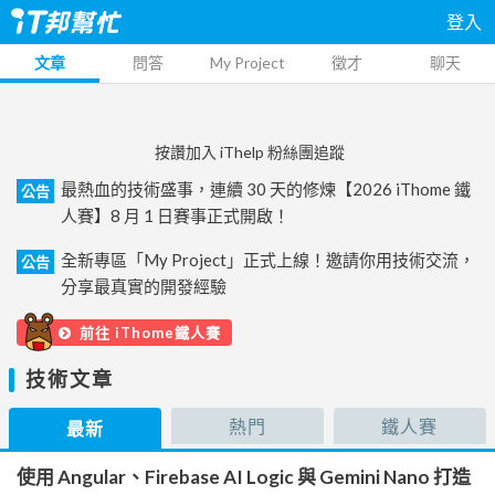
登入
文章
問答
My Project
徵才
聊天
按讚加入 iThelp 粉絲團追蹤
最熱血的技術盛事，連續 30 天的修煉【2026 iThome 鐵
公告
人賽】8 月 1 日賽事正式開啟！
全新專區「My Project」正式上線！邀請你用技術交流，
公告
分享最真實的開發經驗
前往 iThome鐵人賽
技術文章
熱門
鐵人賽
最新
使用 Angular、Firebase AI Logic 與 Gemini Nano 打造