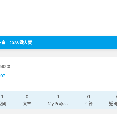
天室
2026 鐵人賽
5820)
207
1
0
0
0
發問
文章
My Project
回答
邀