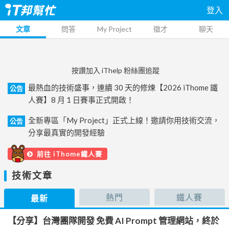
登入
文章
問答
My Project
徵才
聊天
按讚加入 iThelp 粉絲團追蹤
最熱血的技術盛事，連續 30 天的修煉【2026 iThome 鐵
公告
人賽】8 月 1 日賽事正式開啟！
全新專區「My Project」正式上線！邀請你用技術交流，
公告
分享最真實的開發經驗
前往 iThome鐵人賽
技術文章
熱門
鐵人賽
最新
【分享】台灣團隊開發 免費 AI Prompt 管理網站，終於