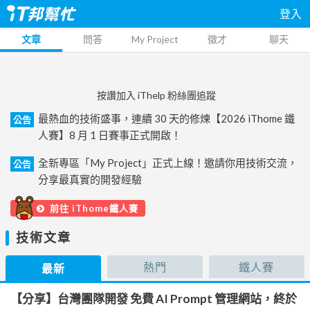
登入
文章
問答
My Project
徵才
聊天
按讚加入 iThelp 粉絲團追蹤
最熱血的技術盛事，連續 30 天的修煉【2026 iThome 鐵
公告
人賽】8 月 1 日賽事正式開啟！
全新專區「My Project」正式上線！邀請你用技術交流，
公告
分享最真實的開發經驗
前往 iThome鐵人賽
技術文章
熱門
鐵人賽
最新
【分享】台灣團隊開發 免費 AI Prompt 管理網站，終於